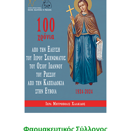
Φαρμακευτικός Σύλλογος