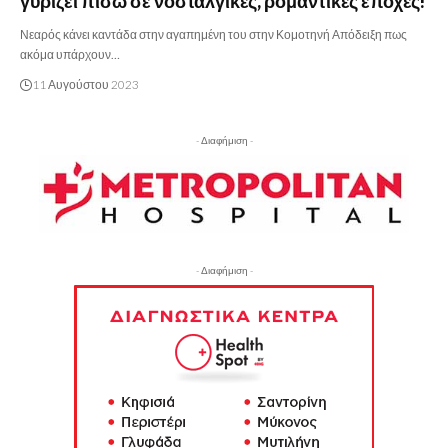
γυρίζει πίσω σε νοσταλγικές, ρομαντικές εποχές!
Νεαρός κάνει καντάδα στην αγαπημένη του στην Κομοτηνή Απόδειξη πως
ακόμα υπάρχουν…
11 Αυγούστου 2023
- Διαφήμιση -
- Διαφήμιση -