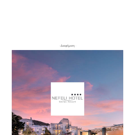
- Διαφήμιση -