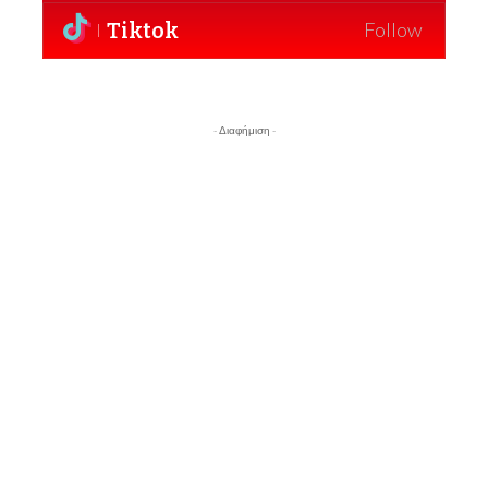
Tiktok
Follow
- Διαφήμιση -