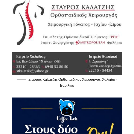
Σταύρος Καλατζής Ορθοπαιδικός Χειρουργός, Χαλκίδα -
Βασιλικό