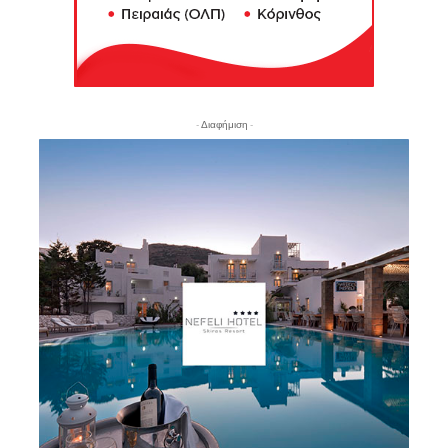
- Διαφήμιση -