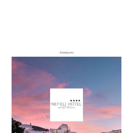
- Διαφήμιση -