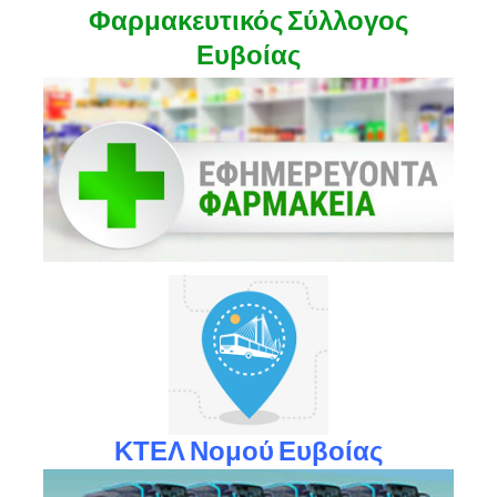
Φαρμακευτικός Σύλλογος
Ευβοίας
ΚΤΕΛ Νομού Ευβοίας