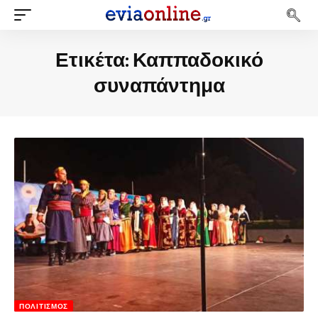
Ετικέτα:
Καππαδοκικό
συναπάντημα
ΠΟΛΙΤΙΣΜΌΣ