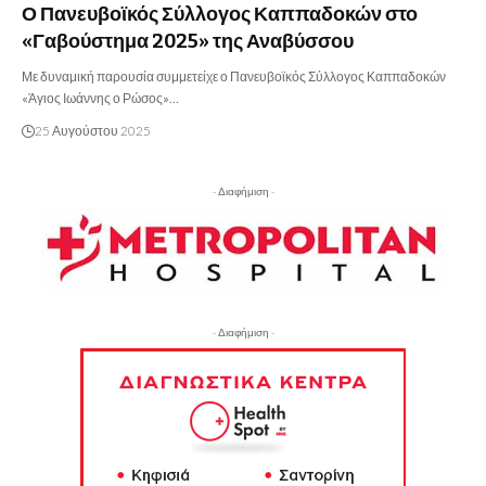
Ο Πανευβοϊκός Σύλλογος Καππαδοκών στο
«Γαβούστημα 2025» της Αναβύσσου
Με δυναμική παρουσία συμμετείχε ο Πανευβοϊκός Σύλλογος Καππαδοκών
«Άγιος Ιωάννης ο Ρώσος»…
25 Αυγούστου 2025
- Διαφήμιση -
- Διαφήμιση -