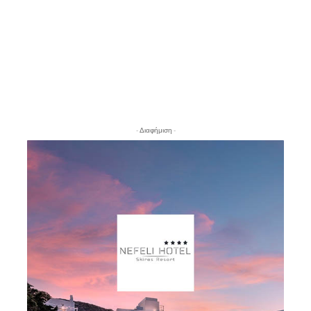
- Διαφήμιση -