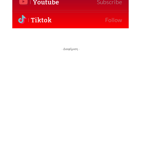
Youtube
Subscribe
Tiktok
Follow
- Διαφήμιση -