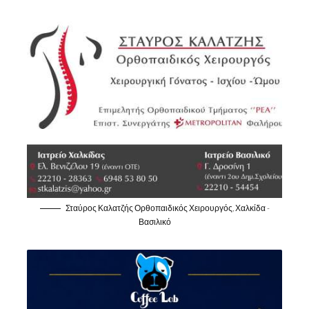
Σταύρος Καλατζής Ορθοπαιδικός Χειρουργός, Χαλκίδα -
Βασιλικό