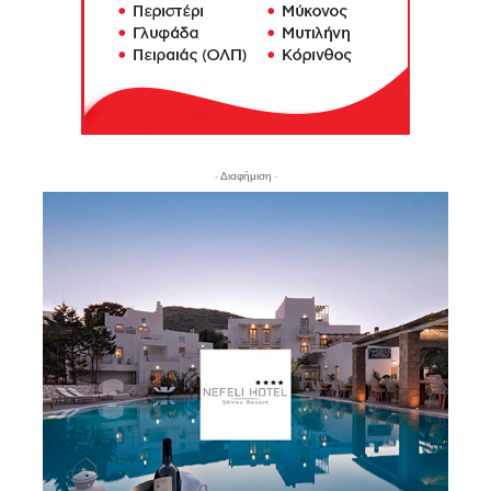
- Διαφήμιση -