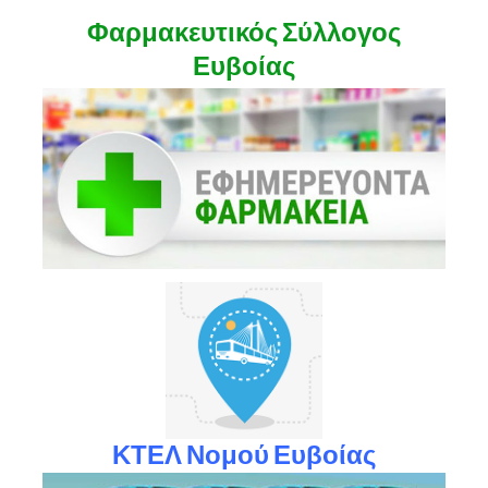
Φαρμακευτικός Σύλλογος
Ευβοίας
ΚΤΕΛ Νομού Ευβοίας