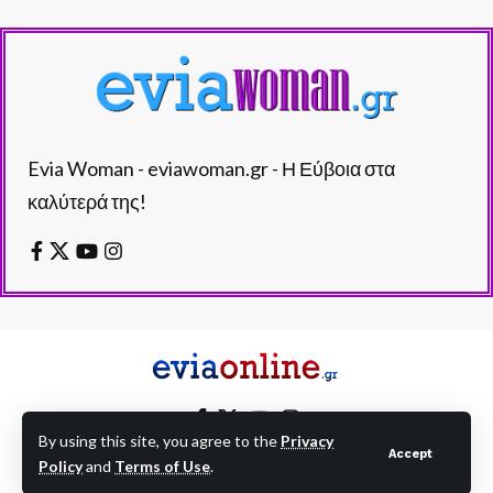
Evia Woman - eviawoman.gr - Η Εύβοια στα
καλύτερά της!
By using this site, you agree to the
Privacy
Accept
Policy
and
Terms of Use
.
EVIAONLINE © eviaonline.gr - All Rights Reserved.