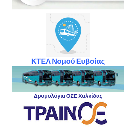
ΚΤΕΛ Νομού Ευβοίας
Δρομολόγια ΟΣΕ Χαλκίδας