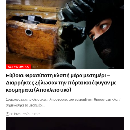
ΑΣΤΥΝΟΜΙΚΆ
Εύβοια: Θρασύτατη κλοπή μέρα μεσημέρι –
Διαρρήκτες ξήλωσαν την πόρτα και έφυγαν με
κοσμήματα (Αποκλειστικό)
Σύμφωνα με αποκλειστικές πληροφορίες του eviaonline η θρασύτατη κλοπή
σημειώθηκε το μεσημέρι…
30 Ιανουαρίου 2025