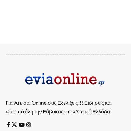
Για να είσαι Online στις Εξελίξεις!!! Ειδήσεις και
νέα από όλη την Εύβοια και την Στερεά Ελλάδα!