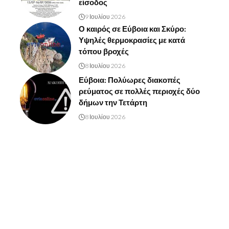
είσοδος
9 Ιουλίου 2026
Ο καιρός σε Εύβοια και Σκύρο:
Υψηλές θερμοκρασίες με κατά
τόπου βροχές
8 Ιουλίου 2026
Εύβοια: Πολύωρες διακοπές
ρεύματος σε πολλές περιοχές δύο
δήμων την Τετάρτη
8 Ιουλίου 2026