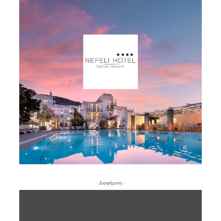
- Διαφήμιση -