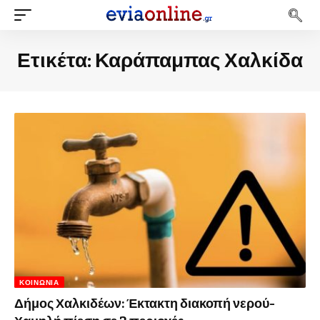
Ετικέτα:
Καράπαμπας Χαλκίδα
ΚΟΙΝΩΝΊΑ
Δήμος Χαλκιδέων: Έκτακτη διακοπή νερού-