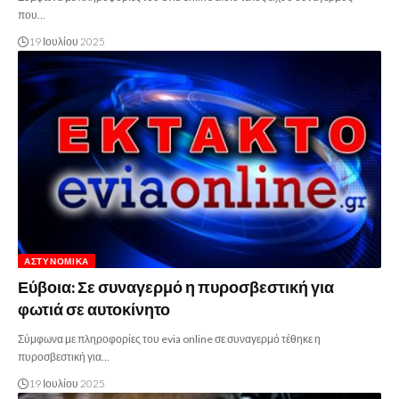
που…
19 Ιουλίου 2025
ΑΣΤΥΝΟΜΙΚΆ
Εύβοια: Σε συναγερμό η πυροσβεστική για
φωτιά σε αυτοκίνητο
Σύμφωνα με πληροφορίες του evia online σε συναγερμό τέθηκε η
πυροσβεστική για…
19 Ιουλίου 2025