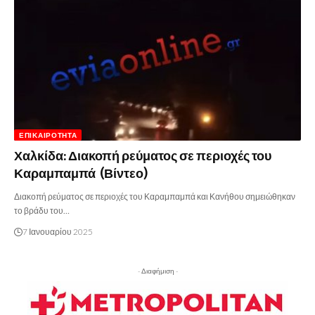
ΕΠΙΚΑΙΡΌΤΗΤΑ
Χαλκίδα: Διακοπή ρεύματος σε περιοχές του
Καραμπαμπά (Βίντεο)
Διακοπή ρεύματος σε περιοχές του Καραμπαμπά και Κανήθου σημειώθηκαν
το βράδυ του…
7 Ιανουαρίου 2025
- Διαφήμιση -