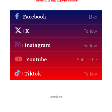
Για να είστε πάντα EVIA online
Facebook
Like
X
Follow
Instagram
Follow
Youtube
Subscribe
Tiktok
Follow
- Διαφήμιση -