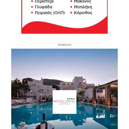
- Διαφήμιση -