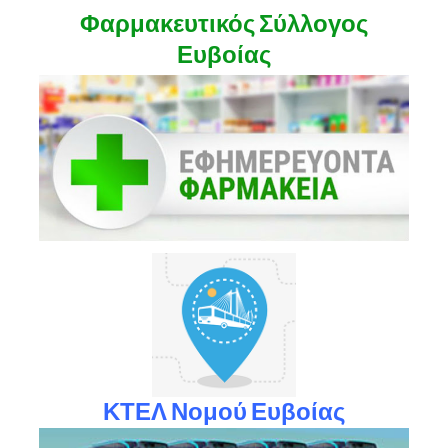
Φαρμακευτικός Σύλλογος
Ευβοίας
ΚΤΕΛ Νομού Ευβοίας