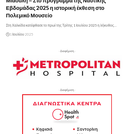
Μιαούλη – Στο πρόγραμμα της Ναυτικής
Εβδομάδας 2025 η ιστορική έκθεση στο
Πολεμικό Μουσείο
Στη Χαλκίδα κατέφθασε το πρωί της Τρίτης 1 Ιουλίου 2025 η λήκυθος…
1 Ιουλίου 2025
- Διαφήμιση -
- Διαφήμιση -