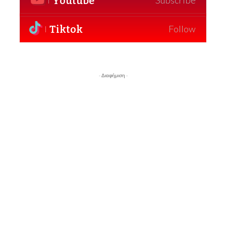
Youtube
Subscribe
Tiktok
Follow
- Διαφήμιση -