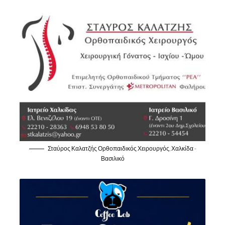
Σταύρος Καλατζής Ορθοπαιδικός Χειρουργός, Χαλκίδα -
Βασιλικό