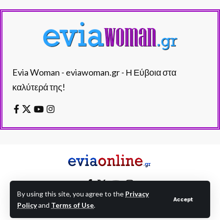
Evia Woman - eviawoman.gr - Η Εύβοια στα
καλύτερά της!
By using this site, you agree to the
Privacy
Accept
Policy
and
Terms of Use
.
EVIAONLINE © eviaonline.gr - All Rights Reserved.