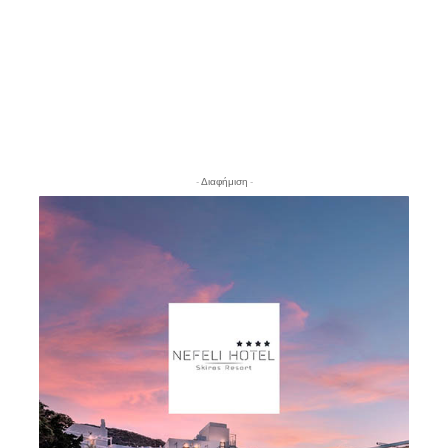
- Διαφήμιση -