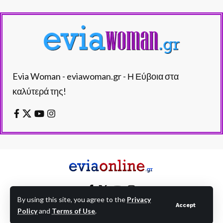
Evia Woman - eviawoman.gr - Η Εύβοια στα
καλύτερά της!
By using this site, you agree to the
Privacy
Accept
Policy
and
Terms of Use
.
EVIAONLINE © eviaonline.gr - All Rights Reserved.