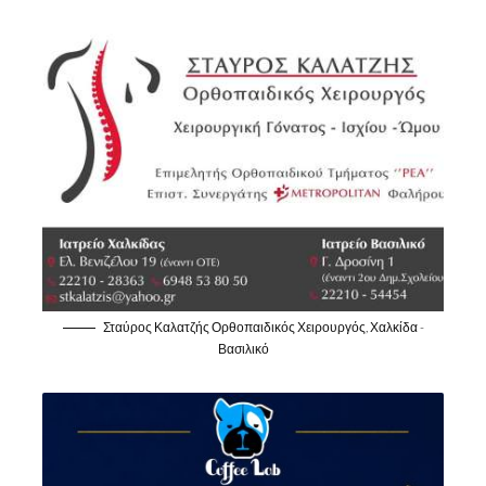
Σταύρος Καλατζής Ορθοπαιδικός Χειρουργός, Χαλκίδα -
Βασιλικό