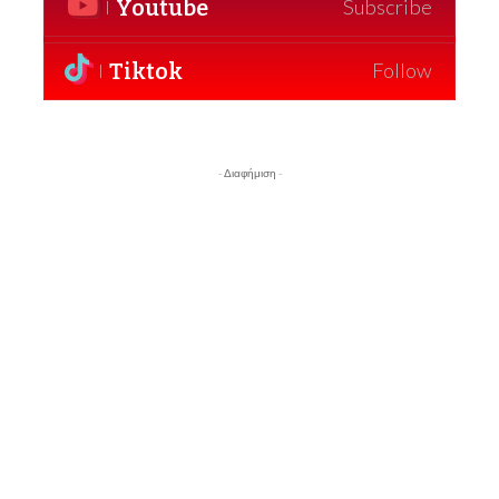
Youtube
Subscribe
Tiktok
Follow
- Διαφήμιση -