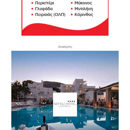
- Διαφήμιση -