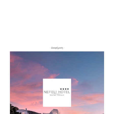
- Διαφήμιση -