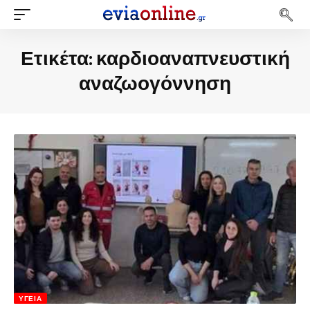
Ετικέτα:
καρδιοαναπνευστική
αναζωογόννηση
ΥΓΕΊΑ