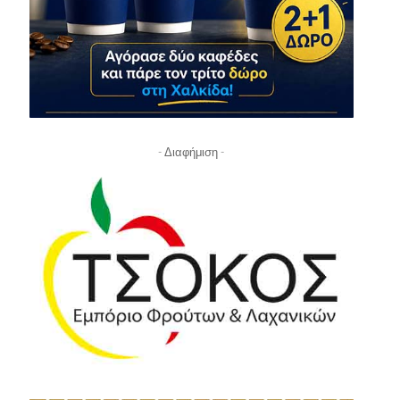
- Διαφήμιση -