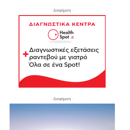
- Διαφήμιση -
- Διαφήμιση -