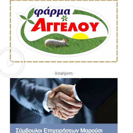
- Διαφήμιση -