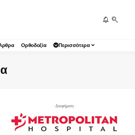
 Άρθρα
Ορθοδοξία
Περισσότερα
να
- Διαφήμιση -