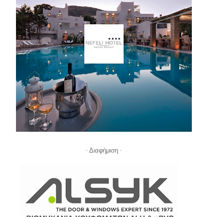
- Διαφήμιση -