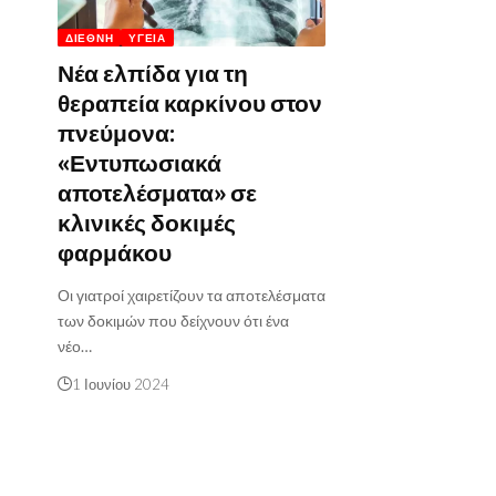
ΔΙΕΘΝΉ
ΥΓΕΊΑ
Νέα ελπίδα για τη
θεραπεία καρκίνου στον
πνεύμονα:
«Εντυπωσιακά
αποτελέσματα» σε
κλινικές δοκιμές
φαρμάκου
Οι γιατροί χαιρετίζουν τα αποτελέσματα
των δοκιμών που δείχνουν ότι ένα
νέο…
1 Ιουνίου 2024