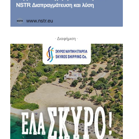
- Διαφήμιση -