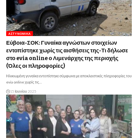
ΑΣΤΥΝΟΜΙΚΆ
Εύβοια-ΣΟΚ: Γυναίκα αγνώστων στοιχείων
εντοπίστηκε χωρίς τις αισθήσεις της-Τι δήλωσε
στο evia online ο Λιμενάρχης της περιοχής
(Όλες οι πληροφορίες)
Ηλικιωμένη γυναίκα εντοπίστηκε σύμφωνα με αποκλειστικές πληροφορίες του
evia online χωρίς τις…
15 Ιουνίου 2025