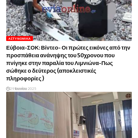
ΑΣΤΥΝΟΜΙΚΆ
Εύβοια-ΣΟΚ: Βίντεο- Οι πρώτες εικόνες από την
προσπάθεια ανάνηψης του 50χρονου που
πνίγηκε στην παραλία του Λιμνιώνα-Πως
σώθηκε ο δεύτερος (αποκλειστικές
πληροφορίες )
29 Ιουνίου 2025