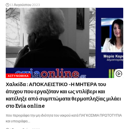
13 Αυγούστου 2023
ΑΣΤΥΝΟΜΙΚΆ
Χαλκίδα : ΑΠΟΚΛΕΙΣΤΙΚΟ -Η ΜΗΤΕΡΑ του
άτυχου που εργαζόταν και ως ντιλίβερι και
κατέληξε από συμπτώματα θερμοπληξίας μιλάει
στο Evia online
που περιγράφει την μη ιδιότητα του νεκρού κατά ΠΑΓΚΟΣΜΙΑ ΠΡΩΤΟΤΥΠΙΑ
και υπογράφει…