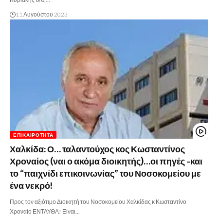
11 Αυγούστου 2023
ΕΠΙΚΑΙΡΌΤΗΤΑ
Χαλκίδα: Ο… ταλαντούχος κος Κωσταντίνος
Χροναίος (ναι ο ακόμα διοικητής)…οι πηγές -και
το “παιχνίδι επικοινωνίας” του Νοσοκομείου με
ένα νεκρό!
Προς τον αξιότιμο Διοικητή του Νοσοκομείου Χαλκίδας κ Κωσταντίνο
Χροναίο ΕΝΤΑΥΘΑ! Είναι…