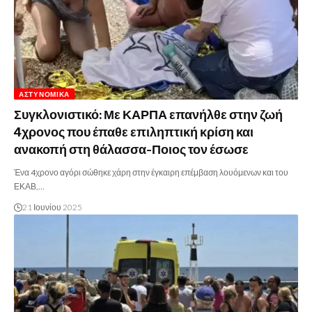
ΑΣΤΥΝΟΜΙΚΆ
Συγκλονιστικό: Με ΚΑΡΠΑ επανήλθε στην ζωή
4χρονος που έπαθε επιληπτική κρίση και
ανακοπή στη θάλασσα-Ποιος τον έσωσε
Ένα 4χρονο αγόρι σώθηκε χάρη στην έγκαιρη επέμβαση λουόμενων και του
ΕΚΑΒ,…
21 Ιουνίου 2025