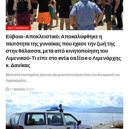
ΑΣΤΥΝΟΜΙΚΆ
Εύβοια-Αποκλειστικό: Αποκαλύφθηκε η
ταυτότητα της γυναίκας που έχασε την ζωή της
στην θάλασσα, μετά από κινητοποίηση του
Λιμενικού-Τι είπε στο evia online ο Λιμενάρχης
κ. Δανίκας
Μετά από επισταμένες έρευνες και με κινητοποίηση όλου του δυναμικού του
Λιμεναρχείου…
15 Ιουνίου 2025