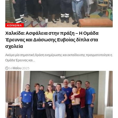
ΚΟΙΝΩΝΊΑ
Χαλκίδα: Ασφάλεια στην πράξη – Η Ομάδα
Έρευνας και Διάσωσης Ευβοίας δίπλα στα
σχολεία
Ακόμα μία σημαντική δράση ενημέρωσης και εκπαίδευσης πραγματοποίησε η
Ομάδα Έρευνας και…
16 Μαΐου 2025