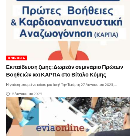
ΚΟΙΝΩΝΊΑ
Εκπαίδευση ζωής: Δωρεάν σεμινάριο Πρώτων
Βοηθειών και ΚΑΡΠΑ στο Βίταλο Κύμης
Η γνώση μπορεί να σώσει μια ζωή! Την Τετάρτη 27 Αυγούστου 2025,…
18 Αυγούστου 2025