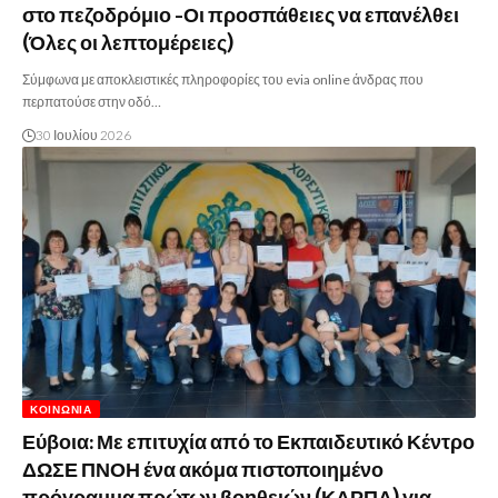
στο πεζοδρόμιο -Οι προσπάθειες να επανέλθει
(Όλες οι λεπτομέρειες)
Σύμφωνα με αποκλειστικές πληροφορίες του evia online άνδρας που
περπατούσε στην οδό…
30 Ιουλίου 2026
ΚΟΙΝΩΝΊΑ
Εύβοια: Με επιτυχία από το Εκπαιδευτικό Κέντρο
ΔΩΣΕ ΠΝΟΗ ένα ακόμα πιστοποιημένο