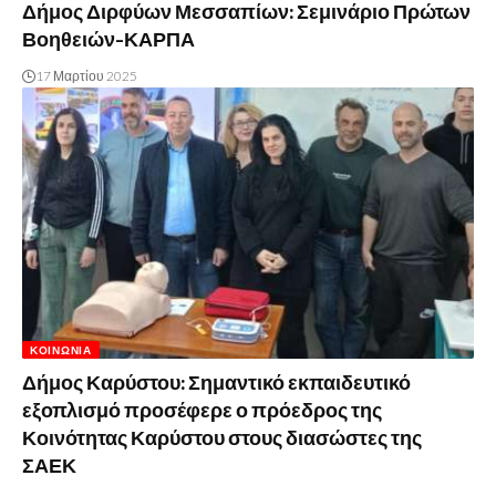
Δήμος Διρφύων Μεσσαπίων: Σεμινάριο Πρώτων
Βοηθειών-ΚΑΡΠΑ
17 Μαρτίου 2025
ΚΟΙΝΩΝΊΑ
Δήμος Καρύστου: Σημαντικό εκπαιδευτικό
εξοπλισμό προσέφερε ο πρόεδρος της
Κοινότητας Καρύστου στους διασώστες της
ΣΑΕΚ