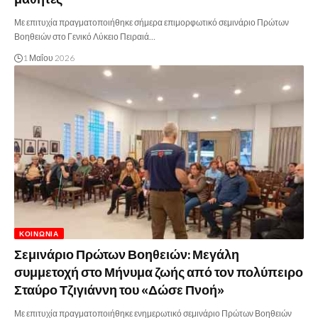
Με επιτυχία πραγματοποιήθηκε σήμερα επιμορφωτικό σεμινάριο Πρώτων
Βοηθειών στο Γενικό Λύκειο Πειραιά…
1 Μαΐου 2026
ΚΟΙΝΩΝΊΑ
Σεμινάριο Πρώτων Βοηθειών: Μεγάλη
συμμετοχή στο Μήνυμα ζωής από τον πολύπειρο
Σταύρο Τζιγιάννη του «Δώσε Πνοή»
Με επιτυχία πραγματοποιήθηκε ενημερωτικό σεμινάριο Πρώτων Βοηθειών