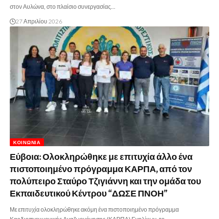
στον Αυλώνα, στο πλαίσιο συνεργασίας…
27 Απριλίου 2026
ΚΟΙΝΩΝΊΑ
Εύβοια: Ολοκληρώθηκε με επιτυχία άλλο ένα
πιστοποιημένο πρόγραμμα ΚΑΡΠΑ, από τον
πολύπειρο Σταύρο Τζιγιάννη και την ομάδα του
Εκπαιδευτικού Κέντρου “ΔΩΣΕ ΠΝΟΗ”
Με επιτυχία ολοκληρώθηκε ακόμη ένα πιστοποιημένο πρόγραμμα