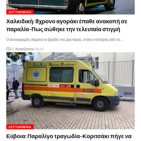
ΑΣΤΥΝΟΜΙΚΆ
Χαλκιδική: 8χρονο αγοράκι έπαθε ανακοπή σε
παραλία-Πως σώθηκε την τελευταία στιγμή
Ο συναγερμός σήμανε το βράδυ της Δευτέρας, όταν ο πατέρας είδε το…
20 Αυγούστου 2024
ΑΣΤΥΝΟΜΙΚΆ
Εύβοια: Παραλίγο τραγωδία-Κοριτσάκι πήγε να