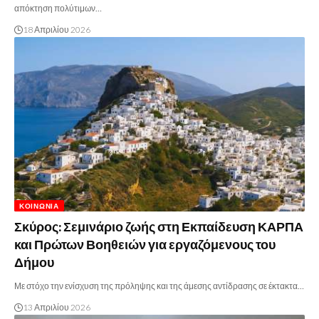
απόκτηση πολύτιμων…
18 Απριλίου 2026
ΚΟΙΝΩΝΊΑ
Σκύρος: Σεμινάριο ζωής στη Εκπαίδευση ΚΑΡΠΑ
και Πρώτων Βοηθειών για εργαζόμενους του
Δήμου
Με στόχο την ενίσχυση της πρόληψης και της άμεσης αντίδρασης σε έκτακτα…
13 Απριλίου 2026