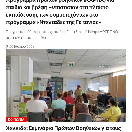
πρόγραμμα πρώτων βοηθειών (ΚΑΡΠΑ) για
παιδιά και βρέφη Εντασσόταν στο πλαίσιο
εκπαίδευσης των συμμετεχόντων στο
πρόγραμμα «Νταντάδες της Γειτονιάς»
Πραγματοποιήθηκε με επιτυχία από το Εκπαιδευτικό Κέντρο ΔΩΣΕ ΠΝΟΗ
ακόμη ένα πιστοποιημένο…
20 Ιουλίου 2026
ΚΟΙΝΩΝΊΑ
Χαλκίδα: Σεμινάριο Πρώτων Βοηθειών για τους