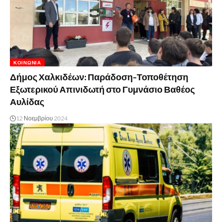
ΚΟΙΝΩΝΊΑ
Δήμος Χαλκιδέων: Παράδοση-Τοποθέτηση
Εξωτερικού Απινιδωτή στο Γυμνάσιο Βαθέος
Αυλίδας
12 Νοεμβρίου 2024