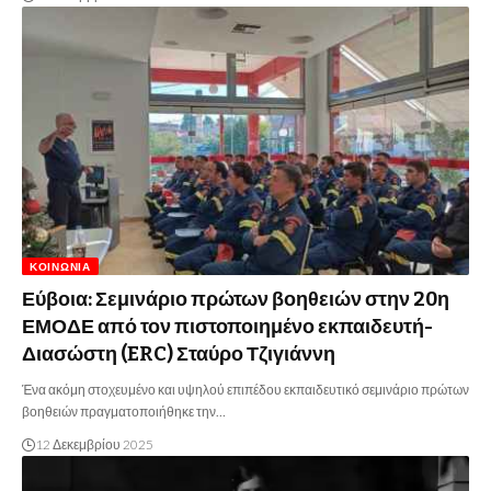
ΚΟΙΝΩΝΊΑ
Εύβοια: Σεμινάριο πρώτων βοηθειών στην 20η
ΕΜΟΔΕ από τον πιστοποιημένο εκπαιδευτή-
Διασώστη (ERC) Σταύρο Τζιγιάννη
Ένα ακόμη στοχευμένο και υψηλού επιπέδου εκπαιδευτικό σεμινάριο πρώτων
βοηθειών πραγματοποιήθηκε την…
12 Δεκεμβρίου 2025