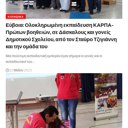
ΚΟΙΝΩΝΊΑ
Εύβοια: Ολοκληρωμένη εκπαίδευση ΚΑΡΠΑ-
Πρώτων βοηθειών, σε Δάσκαλους και γονείς
Δημοτικού Σχολείου, από τον Σταύρο Τζιγιάννη
και την ομάδα του
Μια πολύτιμη εκπαιδευτική εμπειρία είχαν σήμερα οι γονείς και οι
εκπαιδευτικοί του…
15 Μαΐου 2025