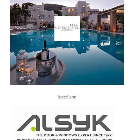
- Διαφήμιση -