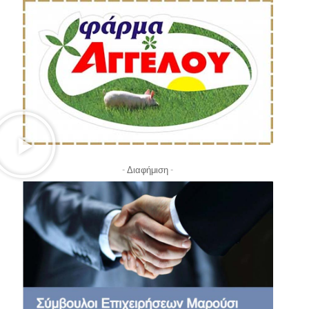
- Διαφήμιση -