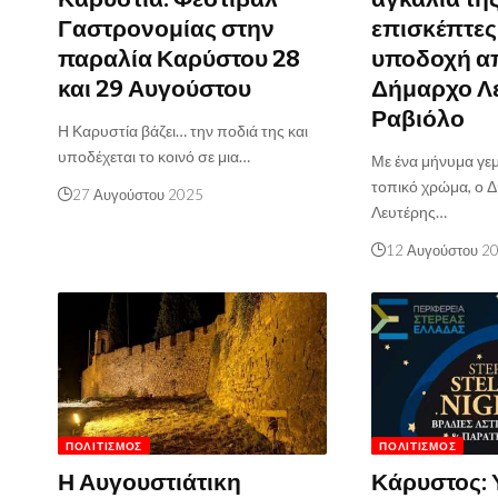
Γαστρονομίας στην
επισκέπτες
παραλία Καρύστου 28
υποδοχή α
και 29 Αυγούστου
Δήμαρχο Λ
Ραβιόλο
Η Καρυστία βάζει… την ποδιά της και
υποδέχεται το κοινό σε μια…
Με ένα μήνυμα γεμ
τοπικό χρώμα, ο 
27 Αυγούστου 2025
Λευτέρης…
12 Αυγούστου 2
ΠΟΛΙΤΙΣΜΌΣ
ΠΟΛΙΤΙΣΜΌΣ
Η Αυγουστιάτικη
Κάρυστος: 