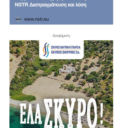
- Διαφήμιση -