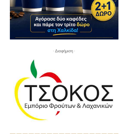
- Διαφήμιση -