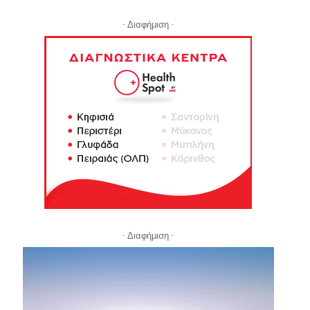
- Διαφήμιση -
- Διαφήμιση -