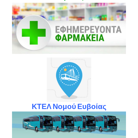
ΚΤΕΛ Νομού Ευβοίας