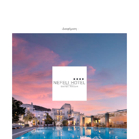
- Διαφήμιση -