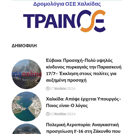
Δρομολόγια ΟΣΕ Χαλκίδας
ΔΗΜΟΦΙΛΗ
Εύβοια: Προσοχή-Πολύ υψηλός
κίνδυνος πυρκαγιάς την Παρασκευή
17/7– Έκκληση στους πολίτες για
αυξημένη προσοχή
17 Ιουλίου 2026
Χαλκίδα: Απόψε έρχεται Υπουργός-
Ποιος είναι-Ο λόγος
13 Ιουλίου 2026
Πολεμική Αεροπορία: Αναγκαστική
προσγείωση F-16 στη Ζάκυνθο που