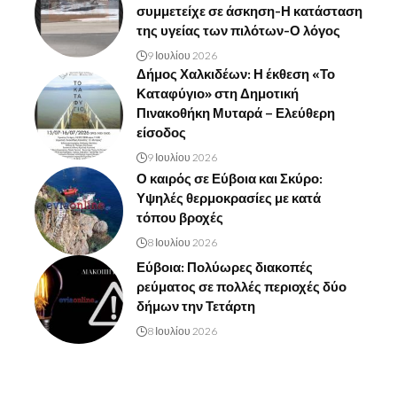
συμμετείχε σε άσκηση-Η κατάσταση
της υγείας των πιλότων-Ο λόγος
9 Ιουλίου 2026
Δήμος Χαλκιδέων: Η έκθεση «Το
Καταφύγιο» στη Δημοτική
Πινακοθήκη Μυταρά – Ελεύθερη
είσοδος
9 Ιουλίου 2026
Ο καιρός σε Εύβοια και Σκύρο:
Υψηλές θερμοκρασίες με κατά
τόπου βροχές
8 Ιουλίου 2026
Εύβοια: Πολύωρες διακοπές
ρεύματος σε πολλές περιοχές δύο
δήμων την Τετάρτη
8 Ιουλίου 2026