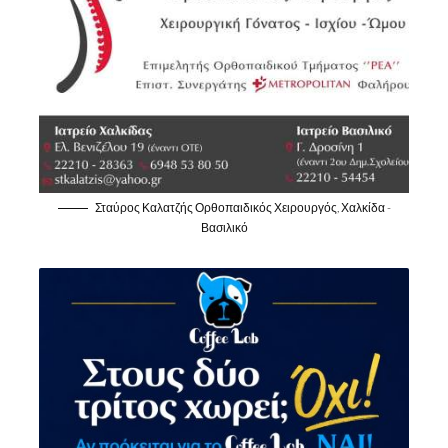
Σταύρος Καλατζής Ορθοπαιδικός Χειρουργός, Χαλκίδα -
Βασιλικό