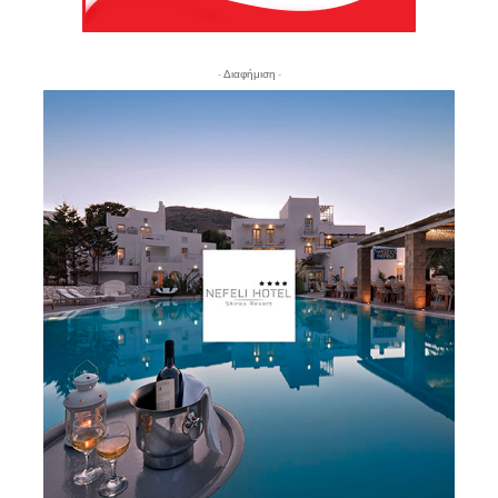
- Διαφήμιση -