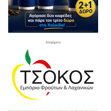
- Διαφήμιση -