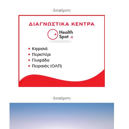
- Διαφήμιση -
- Διαφήμιση -