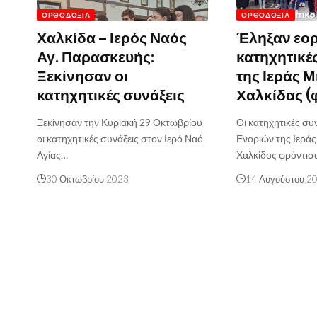
ΟΡΘΟΔΟΞΊΑ
ΟΡΘΟΔΟΞΊΑ
Χαλκίδα – Ιερός Ναός
Έληξαν εορ
Αγ. Παρασκευής:
κατηχητικέ
Ξεκίνησαν οι
της Ιεράς 
κατηχητικές συνάξεις
Χαλκίδας (
Ξεκίνησαν την Κυριακή 29 Οκτωβρίου
Οι κατηχητικές συ
οι κατηχητικές συνάξεις στον Ιερό Ναό
Ενοριών της Ιερ
Αγίας…
Χαλκίδος φρόντισ
30 Οκτωβρίου 2023
14 Αυγούστου 2