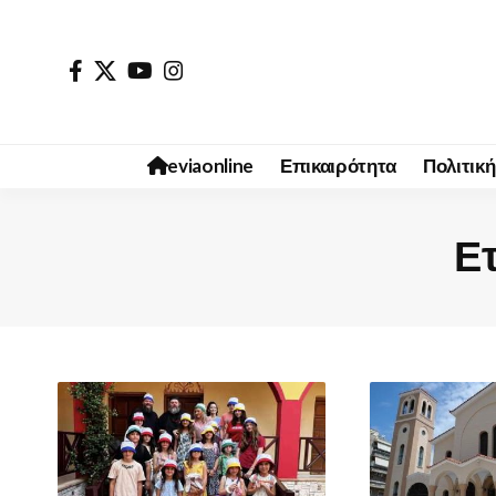
eviaonline
Επικαιρότητα
Πολιτική
Ετ