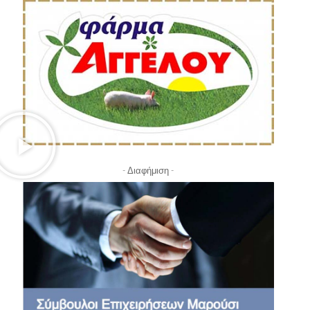
- Διαφήμιση -