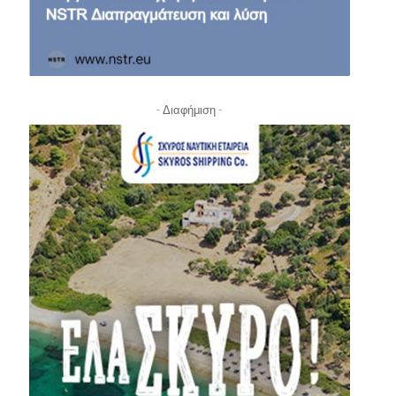
- Διαφήμιση -