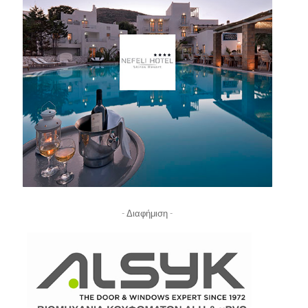
- Διαφήμιση -