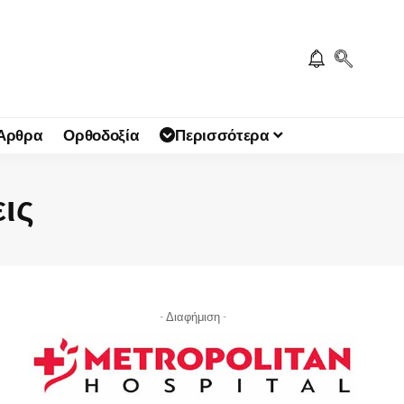
 Άρθρα
Ορθοδοξία
Περισσότερα
εις
- Διαφήμιση -