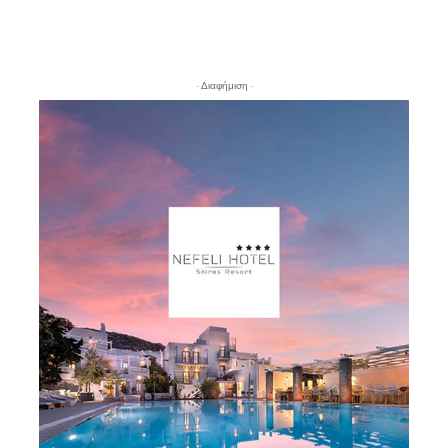
- Διαφήμιση -