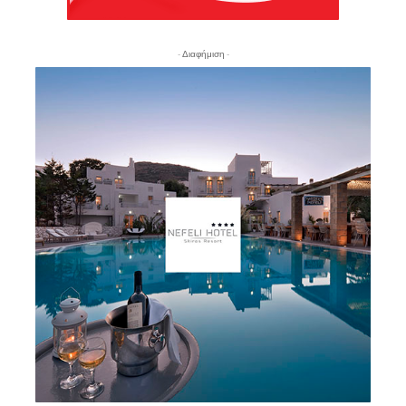
- Διαφήμιση -