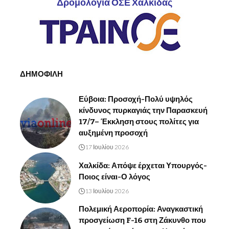
Δρομολόγια ΟΣΕ Χαλκίδας
ΔΗΜΟΦΙΛΗ
Εύβοια: Προσοχή-Πολύ υψηλός
κίνδυνος πυρκαγιάς την Παρασκευή
17/7– Έκκληση στους πολίτες για
αυξημένη προσοχή
17 Ιουλίου 2026
Χαλκίδα: Απόψε έρχεται Υπουργός-
Ποιος είναι-Ο λόγος
13 Ιουλίου 2026
Πολεμική Αεροπορία: Αναγκαστική
προσγείωση F-16 στη Ζάκυνθο που