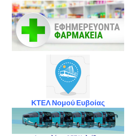
ΚΤΕΛ Νομού Ευβοίας