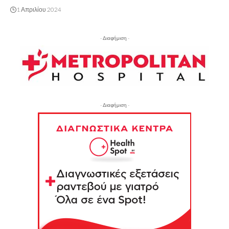
1 Απριλίου 2024
- Διαφήμιση -
- Διαφήμιση -