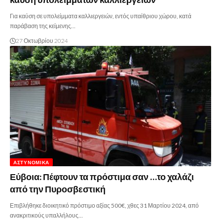
Για καύση σε υπολείμματα καλλιεργειών, εντός υπαίθριου χώρου, κατά
παράβαση της κείμενης…
27 Οκτωβρίου 2024
ΑΣΤΥΝΟΜΙΚΆ
Εύβοια: Πέφτουν τα πρόστιμα σαν …το χαλάζι
από την Πυροσβεστική
Επιβλήθηκε διοικητικό πρόστιμο αξίας 500€, χθες 31 Μαρτίου 2024, από
ανακριτικούς υπαλλήλους…