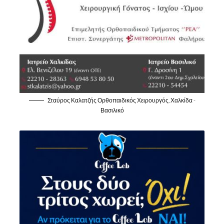
Σταύρος Καλατζής Ορθοπαιδικός Χειρουργός, Χαλκίδα -
Βασιλικό