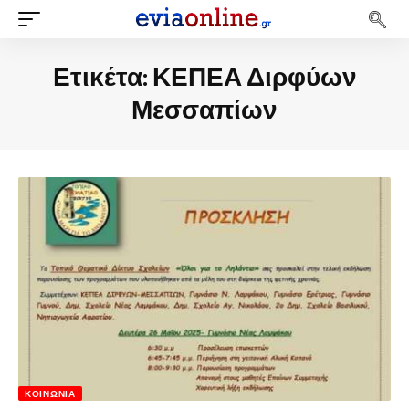
Ετικέτα:
ΚΕΠΕΑ Διρφύων
Μεσσαπίων
ΚΟΙΝΩΝΊΑ