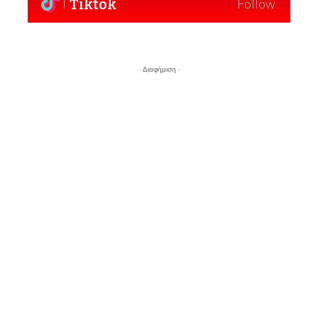
Tiktok
Follow
- Διαφήμιση -