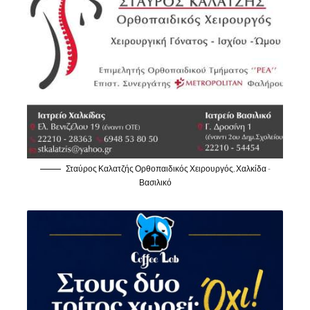
Σταύρος Καλατζής Ορθοπαιδικός Χειρουργός, Χαλκίδα -
Βασιλικό