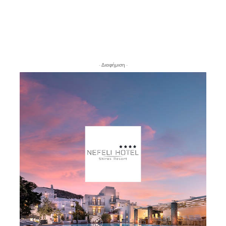
- Διαφήμιση -