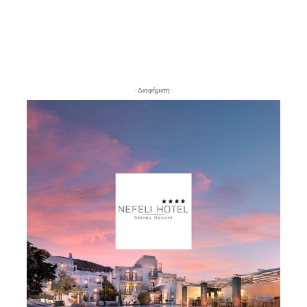
- Διαφήμιση -