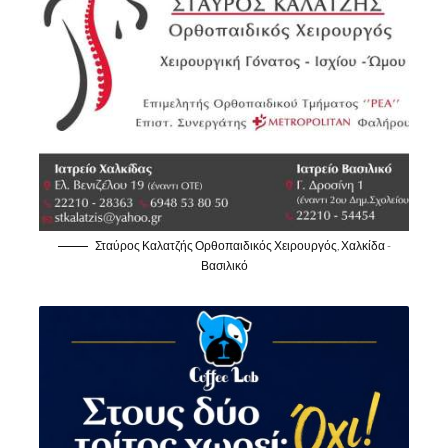
Σταύρος Καλατζής Ορθοπαιδικός Χειρουργός, Χαλκίδα -
Βασιλικό