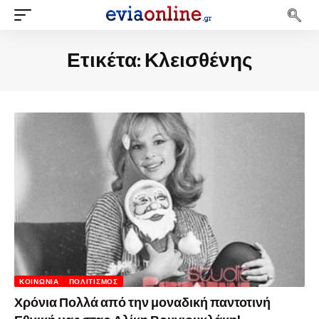
Ετικέτα:
Κλεισθένης
ΚΟΙΝΩΝΊΑ
ΠΟΛΙΤΙΣΜΌΣ
Χρόνια Πολλά από την μοναδική παντοτινή