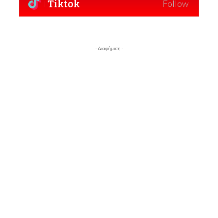
Tiktok
Follow
- Διαφήμιση -