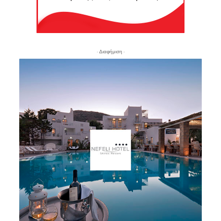
- Διαφήμιση -