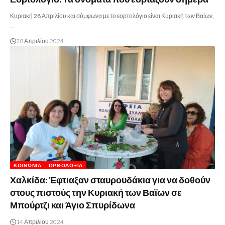
Κυριακή 28 Απριλίου και σύμφωνα με το εορτολόγιο είναι Κυριακή των Βαίων,
…
28 Απριλίου 2024
ΚΟΙΝΩΝΊΑ
ΟΡΘΟΔΟΞΊΑ
Χαλκίδα: Έφτιαξαν σταυρουδάκια για να δοθούν
στους πιστούς την Κυριακή των Βαΐων σε
Μπούρτζι και Άγιο Σπυρίδωνα
14 Απριλίου 2024