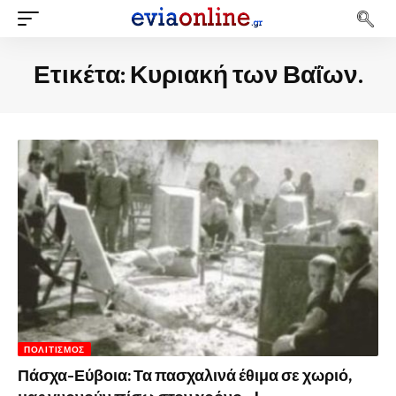
Ετικέτα:
Κυριακή των Βαΐων.
ΠΟΛΙΤΙΣΜΌΣ
Πάσχα-Εύβοια: Τα πασχαλινά έθιμα σε χωριό,