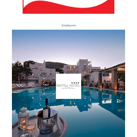
- Διαφήμιση -