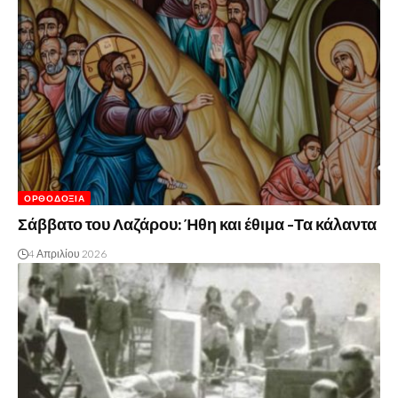
ΟΡΘΟΔΟΞΊΑ
Σάββατο του Λαζάρου: Ήθη και έθιμα -Τα κάλαντα
4 Απριλίου 2026