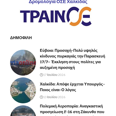
Δρομολόγια ΟΣΕ Χαλκίδας
ΔΗΜΟΦΙΛΗ
Εύβοια: Προσοχή-Πολύ υψηλός
κίνδυνος πυρκαγιάς την Παρασκευή
17/7– Έκκληση στους πολίτες για
αυξημένη προσοχή
17 Ιουλίου 2026
Χαλκίδα: Απόψε έρχεται Υπουργός-
Ποιος είναι-Ο λόγος
13 Ιουλίου 2026
Πολεμική Αεροπορία: Αναγκαστική
προσγείωση F-16 στη Ζάκυνθο που