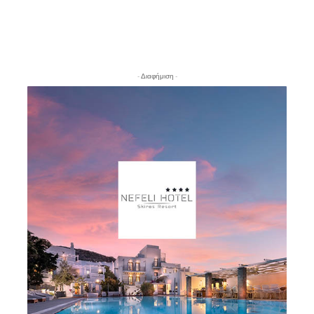
- Διαφήμιση -