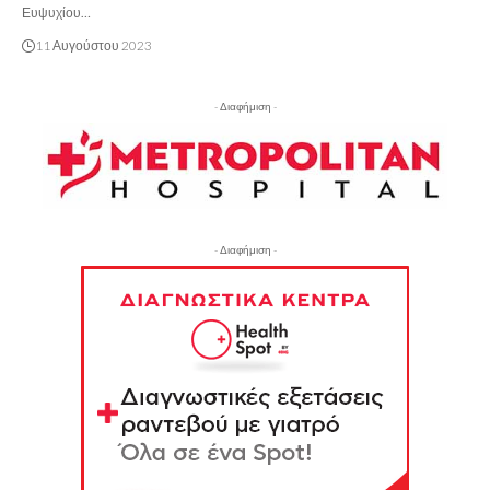
Ευψυχίου…
11 Αυγούστου 2023
- Διαφήμιση -
- Διαφήμιση -