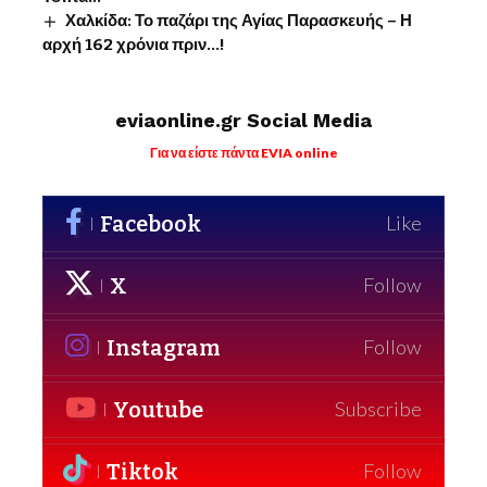
Χαλκίδα: Το παζάρι της Αγίας Παρασκευής – Η
αρχή 162 χρόνια πριν…!
eviaonline.gr Social Media
Για να είστε πάντα EVIA online
Facebook
Like
X
Follow
Instagram
Follow
Youtube
Subscribe
Tiktok
Follow