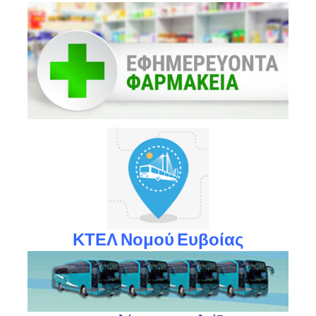
ΚΤΕΛ Νομού Ευβοίας