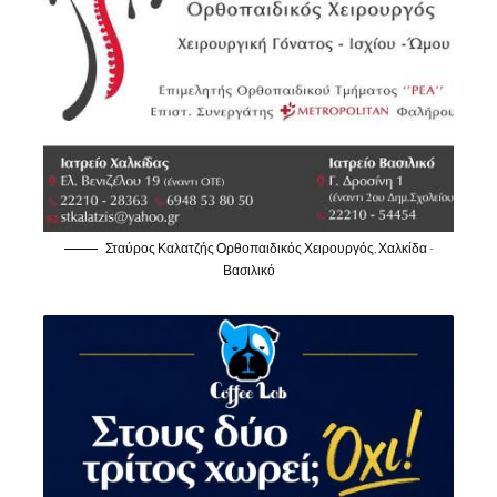
Σταύρος Καλατζής Ορθοπαιδικός Χειρουργός, Χαλκίδα -
Βασιλικό