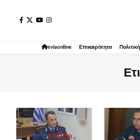
eviaonline
Επικαιρότητα
Πολιτική
Ετ