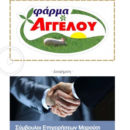
- Διαφήμιση -