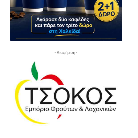
- Διαφήμιση -