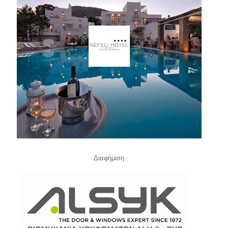
- Διαφήμιση -