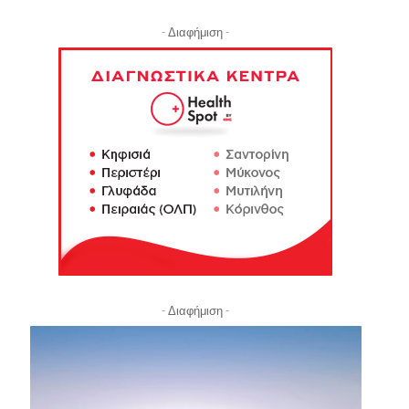
- Διαφήμιση -
- Διαφήμιση -