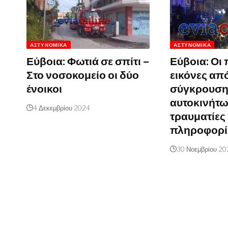
ΑΣΤΥΝΟΜΙΚΆ
ΑΣΤΥΝΟΜΙΚΆ
Εύβοια: Φωτιά σε σπίτι –
Εύβοια: Οι
Στο νοσοκομείο οι δύο
εικόνες απ
ένοικοι
σύγκρουση
αυτοκινήτω
4 Δεκεμβρίου 2024
τραυματίες 
πληροφορί
30 Νοεμβρίου 20