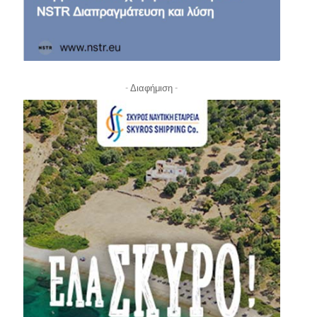
- Διαφήμιση -