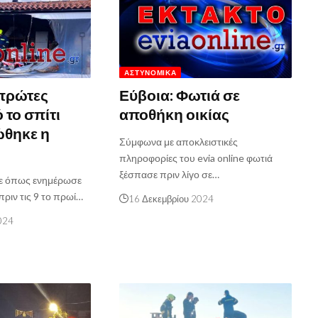
ΑΣΤΥΝΟΜΙΚΆ
 πρώτες
Εύβοια: Φωτιά σε
 το σπίτι
αποθήκη οικίας
ώθηκε η
Σύμφωνα με αποκλειστικές
πληροφορίες του evia online φωτιά
ξέσπασε πριν λίγο σε…
ε όπως ενημέρωσε
 πριν τις 9 το πρωί…
16 Δεκεμβρίου 2024
024