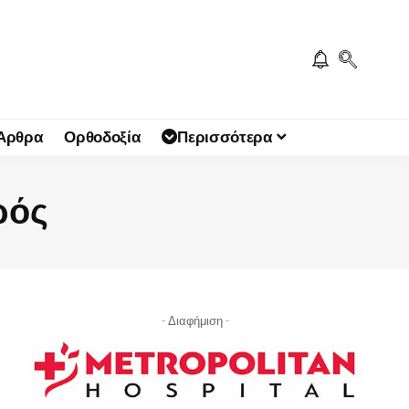
 Άρθρα
Ορθοδοξία
Περισσότερα
ρός
- Διαφήμιση -