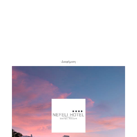
- Διαφήμιση -