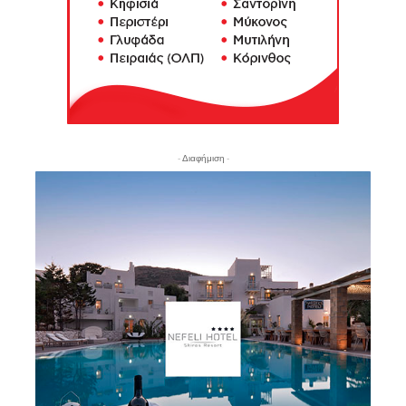
- Διαφήμιση -