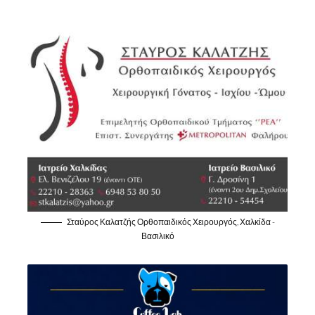
Σταύρος Καλατζής Ορθοπαιδικός Χειρουργός, Χαλκίδα -
Βασιλικό