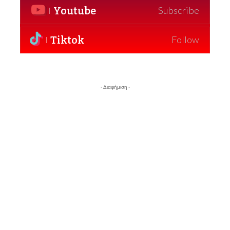
Youtube
Subscribe
Tiktok
Follow
- Διαφήμιση -