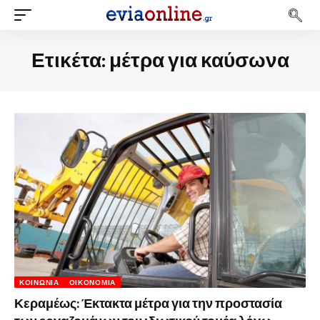
Ετικέτα:
μέτρα για καύσωνα
ΚΟΙΝΩΝΊΑ
ΟΙΚΟΝΟΜΊΑ
Κεραμέως: Έκτακτα μέτρα για την προστασία