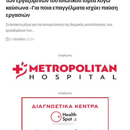
των εργαζομένων του ιδιωτικού τομέα λόγω
καύσωνα -Για ποια επαγγέλματα ισχύει παύση
εργασιών
Σε έκτακτα μέτρα για την αντιμετώπιση της θερμικής καταπόνησης των
εργαζομένων του…
16 Ιουλίου 2024
- Διαφήμιση -
- Διαφήμιση -