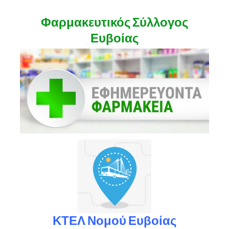
Φαρμακευτικός Σύλλογος
Ευβοίας
ΚΤΕΛ Νομού Ευβοίας