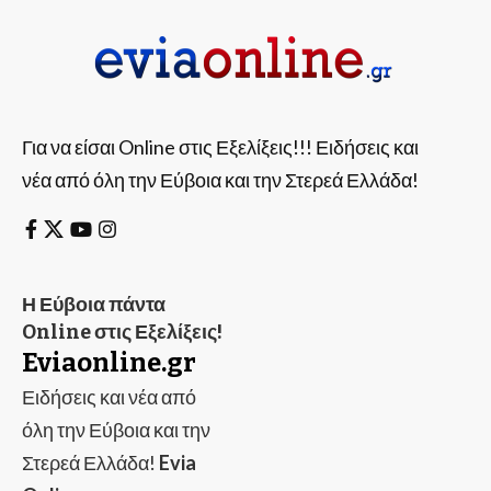
Για να είσαι Online στις Εξελίξεις!!! Ειδήσεις και
νέα από όλη την Εύβοια και την Στερεά Ελλάδα!
Η Εύβοια πάντα
Online στις Εξελίξεις!
Eviaonline.gr
Ειδήσεις και νέα από
όλη την Εύβοια και την
Στερεά Ελλάδα!
Evia