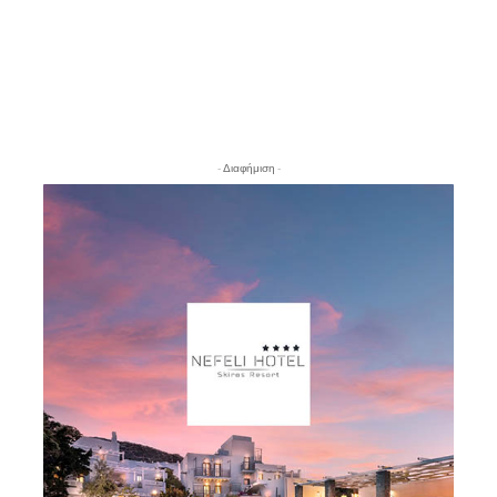
- Διαφήμιση -