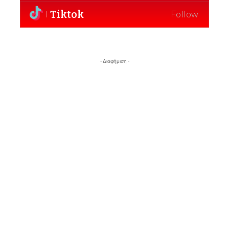
Tiktok
Follow
- Διαφήμιση -