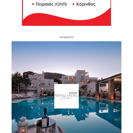
- Διαφήμιση -