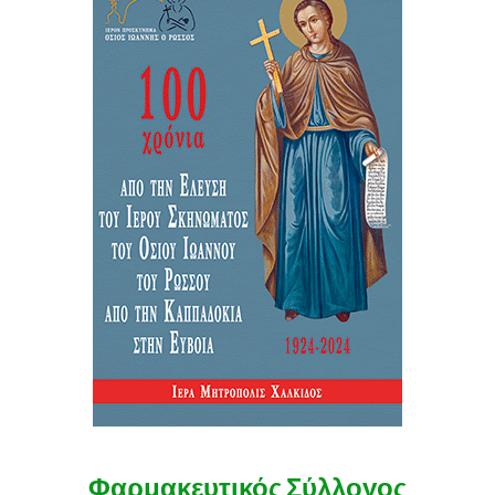
Φαρμακευτικός Σύλλογος