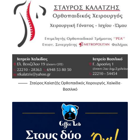
Σταύρος Καλατζής Ορθοπαιδικός Χειρουργός, Χαλκίδα -
Βασιλικό