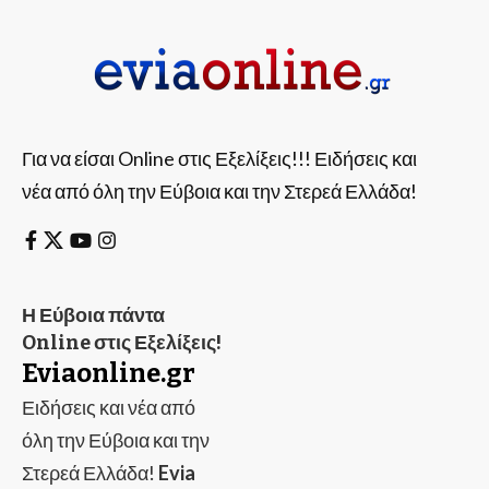
Για να είσαι Online στις Εξελίξεις!!! Ειδήσεις και
νέα από όλη την Εύβοια και την Στερεά Ελλάδα!
Η Εύβοια πάντα
Online στις Εξελίξεις!
Eviaonline.gr
Ειδήσεις και νέα από
όλη την Εύβοια και την
Στερεά Ελλάδα!
Evia