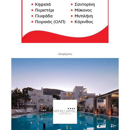
- Διαφήμιση -