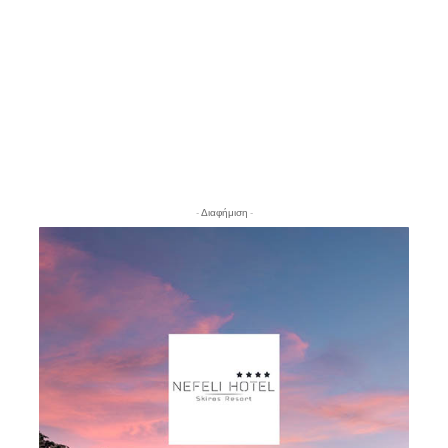
- Διαφήμιση -