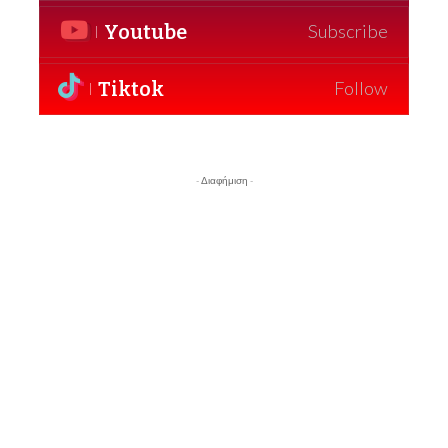
Youtube
Subscribe
Tiktok
Follow
- Διαφήμιση -