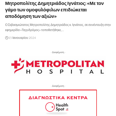
Μητροπολίτης Δημητριάδος Ιγνάτιος: «Με τον
γάμο των ομοφυλόφιλων επιδιώκεται
αποδόμηση των αξιών»
Ο Σεβασμιώτατος Μητροπολίτης Δημητριάδος κ. Ιγνάτιος, σε συνέντευξη στην
εφημερίδα «Ταχυδρόμος» τοποθετήθηκε,…
15 Ιανουαρίου 2024
- Διαφήμιση -
- Διαφήμιση -