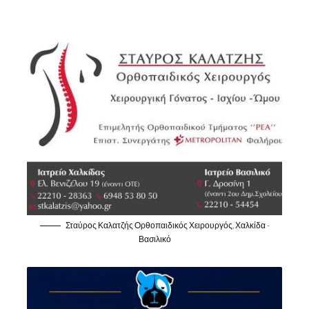
Σταύρος Καλατζής Ορθοπαιδικός Χειρουργός, Χαλκίδα -
Βασιλικό