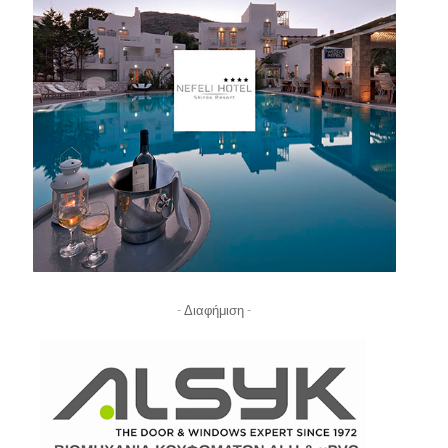
- Διαφήμιση -