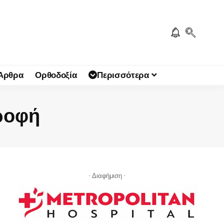
 Άρθρα
Ορθοδοξία
Περισσότερα
ροφή
- Διαφήμιση -