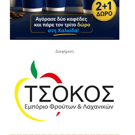
- Διαφήμιση -