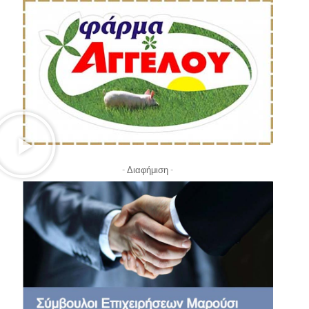
- Διαφήμιση -