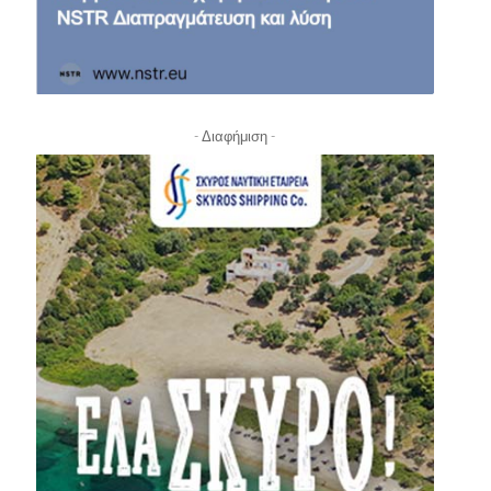
- Διαφήμιση -