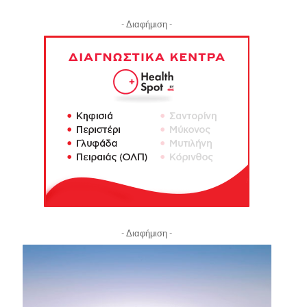
- Διαφήμιση -
- Διαφήμιση -