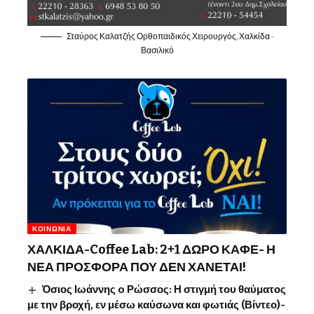
Σταύρος Καλατζής Ορθοπαιδικός Χειρουργός, Χαλκίδα -
Βασιλικό
ΚΟΙΝΩΝΊΑ
ΧΑΛΚΙΔΑ-Coffee Lab: 2+1 ΔΩΡΟ ΚΑΦΕ- Η
ΝΕΑ ΠΡΟΣΦΟΡΑ ΠΟΥ ΔΕΝ ΧΑΝΕΤΑΙ!
Όσιος Ιωάννης o Ρώσσος: Η στιγμή του θαύματος
με την βροχή, εν μέσω καύσωνα και φωτιάς (Βίντεο)-