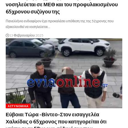
νοσηλεύεται σε ΜΕΘ και του προφυλακισμένου
65χρονου συζύγου της
Πανελλήνιο ενδιαφέρον έχει προκαλέσει υπόθεση της της 52χρονης που
εξακολουθεί να νοσηλεύεται…
13 Φεβρουαρίου 2025
ΑΣΤΥΝΟΜΙΚΆ
Εύβοια: Τώρα -Βίντεο-Στον εισαγγελέα
Χαλκίδας ο 65χρονος που κατηγορείται ότι