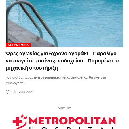
ΑΣΤΥΝΟΜΙΚΆ
Ώρες αγωνίας για 6χρονο αγοράκι – Παραλίγο
να πνιγεί σε πισίνα ξενοδοχείου – Παραμένει με
μηχανική υποστήριξη
Το παιδί θα παραμείνει σε φαρμακευτική καταστολή και θα γίνει νέα
αξιολόγηση…
26 Ιουνίου 2024
- Διαφήμιση -