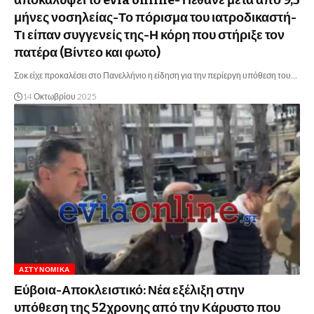
μήνες νοσηλείας-Το πόρισμα του ιατροδικαστή-
Τι είπαν συγγενείς της-Η κόρη που στήριξε τον
πατέρα (Βίντεο και φωτο)
Σοκ είχε προκαλέσει στο Πανελλήνιο η είδηση για την περίεργη υπόθεση του…
14 Οκτωβρίου 2025
ΑΣΤΥΝΟΜΙΚΆ
Εύβοια-Αποκλειστικό: Νέα εξέλιξη στην
υπόθεση της 52χρονης από την Κάρυστο που