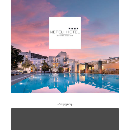
- Διαφήμιση -