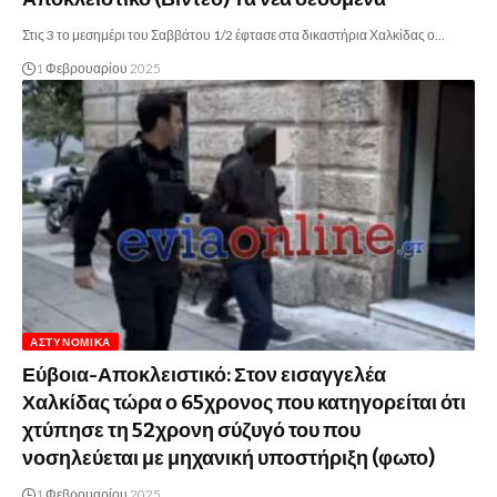
Στις 3 το μεσημέρι του Σαββάτου 1/2 έφτασε στα δικαστήρια Χαλκίδας ο…
1 Φεβρουαρίου 2025
ΑΣΤΥΝΟΜΙΚΆ
Εύβοια-Αποκλειστικό: Στον εισαγγελέα
Χαλκίδας τώρα ο 65χρονος που κατηγορείται ότι
χτύπησε τη 52χρονη σύζυγό του που
νοσηλεύεται με μηχανική υποστήριξη (φωτο)
1 Φεβρουαρίου 2025