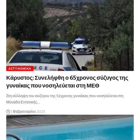
ΑΣΤΥΝΟΜΙΚΆ
Κάρυστος: Συνελήφθη ο 65χρονος σύζυγος της
γυναίκας που νοσηλεύεται στη ΜΕΘ
Στη σύλληψη του συζύγου της 52χρονης γυναίκας που νοσηλεύεται στη
Μονάδα Εντατικής…
1 Φεβρουαρίου 2025