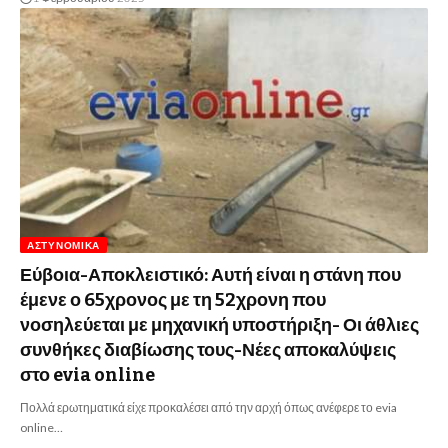
ΑΣΤΥΝΟΜΙΚΆ
Εύβοια-Αποκλειστικό: Αυτή είναι η στάνη που
έμενε ο 65χρονος με τη 52χρονη που
νοσηλεύεται με μηχανική υποστήριξη- Οι άθλιες
συνθήκες διαβίωσης τους-Νέες αποκαλύψεις
στο evia online
Πολλά ερωτηματικά είχε προκαλέσει από την αρχή όπως ανέφερε το evia
online…