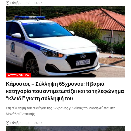
1 Φεβρουαρίου 2025
ΑΣΤΥΝΟΜΙΚΆ
Κάρυστος – Σύλληψη 65χρονου: Η βαριά
κατηγορία που αντιμετωπίζει και το τηλεφώνημα
“κλειδί” για τη σύλληψή του
Στη σύλληψη του συζύγου της 52χρονης γυναίκας που νοσηλεύεται στη
Μονάδα Εντατικής…
1 Φεβρουαρίου 2025