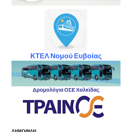
ΚΤΕΛ Νομού Ευβοίας
Δρομολόγια ΟΣΕ Χαλκίδας
ΔΗΜΟΦΙΛΗ