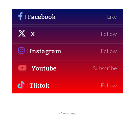
Facebook
Like
X
Follow
Instagram
Follow
Youtube
Subscribe
Tiktok
Follow
- Διαφήμιση -