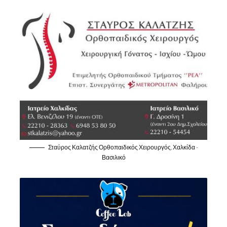
Σταύρος Καλατζής Ορθοπαιδικός Χειρουργός, Χαλκίδα -
Βασιλικό