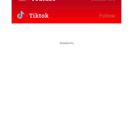
Tiktok
Follow
- Διαφήμιση -