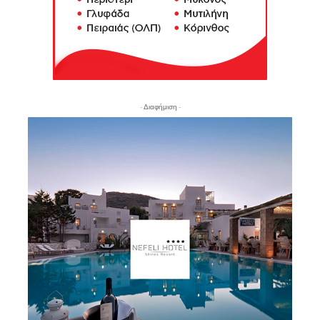
- Διαφήμιση -