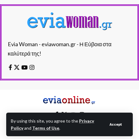
Evia Woman - eviawoman.gr - Η Εύβοια στα
καλύτερά της!
By using this site, you agree to the
Privacy
Accept
Policy
and
Terms of Use
.
EVIAONLINE © eviaonline.gr - All Rights Reserved.