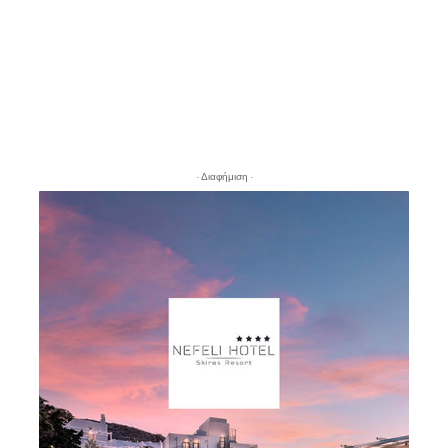
- Διαφήμιση -