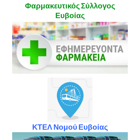
Φαρμακευτικός Σύλλογος
Ευβοίας
ΚΤΕΛ Νομού Ευβοίας