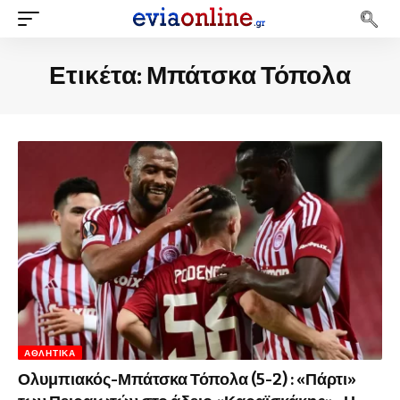
Ετικέτα:
Μπάτσκα Τόπολα
ΑΘΛΗΤΙΚΆ
Ολυμπιακός-Μπάτσκα Τόπολα (5-2) : «Πάρτι»