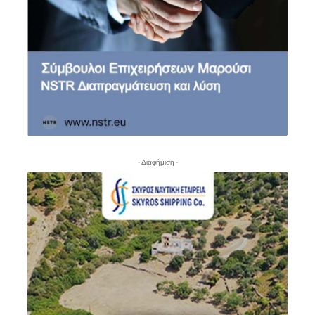
- Διαφήμιση -