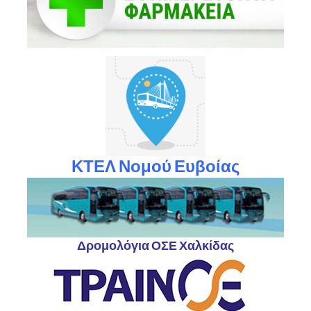
ΚΤΕΛ Νομού Ευβοίας
Δρομολόγια ΟΣΕ Χαλκίδας