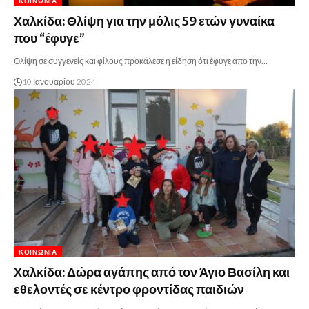
ΚΟΙΝΩΝΊΑ
Χαλκίδα: Θλίψη για την μόλις 59 ετών γυναίκα
που “έφυγε”
Θλίψη σε συγγενείς και φίλους προκάλεσε η είδηση ότι έφυγε απο την…
10 Ιανουαρίου 2024
ΚΟΙΝΩΝΊΑ
Χαλκίδα: Δώρα αγάπης από τον Άγιο Βασίλη και
εθελοντές σε κέντρο φροντίδας παιδιών