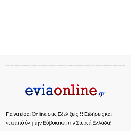
Για να είσαι Online στις Εξελίξεις!!! Ειδήσεις και
νέα από όλη την Εύβοια και την Στερεά Ελλάδα!