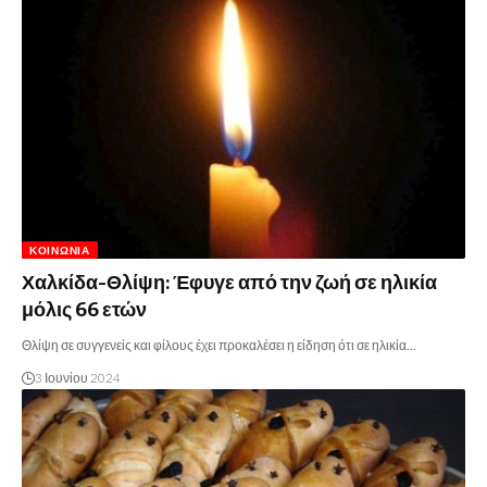
ΚΟΙΝΩΝΊΑ
Χαλκίδα-Θλίψη: Έφυγε από την ζωή σε ηλικία
μόλις 66 ετών
Θλίψη σε συγγενείς και φίλους έχει προκαλέσει η είδηση ότι σε ηλικία…
3 Ιουνίου 2024