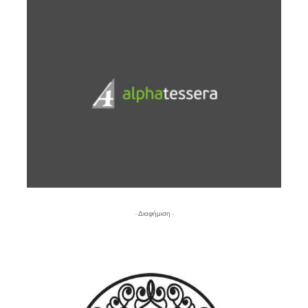
- Διαφήμιση -