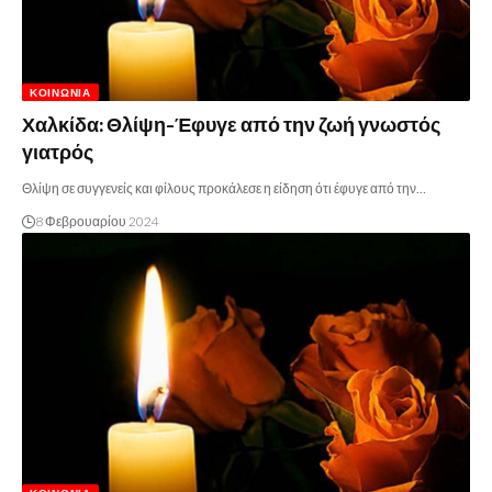
ΚΟΙΝΩΝΊΑ
Χαλκίδα: Θλίψη-Έφυγε από την ζωή γνωστός
γιατρός
Θλίψη σε συγγενείς και φίλους προκάλεσε η είδηση ότι έφυγε από την…
8 Φεβρουαρίου 2024