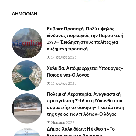
ΔΗΜΟΦΙΛΗ
Εύβοια: Προσοχή-Πολύ υψηλός
κίνδυνος πυρκαγιάς την Παρασκευή
17/7– Έκκληση στους πολίτες για
αυξημένη προσοχή
17 Ιουλίου 2026
Χαλκίδα: Απόψε έρχεται Υπουργός-
Ποιος είναι-Ο λόγος
13 Ιουλίου 2026
Πολεμική Αεροπορία: Αναγκαστική
προσγείωση F-16 στη Ζάκυνθο που
συμμετείχε σε άσκηση-Η κατάσταση
της υγείας των πιλότων-Ο λόγος
9 Ιουλίου 2026
Δήμος Χαλκιδέων: Η έκθεση «Το
Καταφύγιο» στη Δημοτική