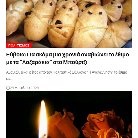
ΠΟΛΙΤΙΣΜΌΣ
Εύβοια: Για ακόμα μια χρονιά αναβιώνει το έθιμο
με τα “Λαζαράκια” στο Μπούρτζι
Αναβιώνει και φέτος από τον Πολιτιστικό Σύλλογο "Η Αναγέννηση" το έθιμο
με…
25 Απριλίου 2024