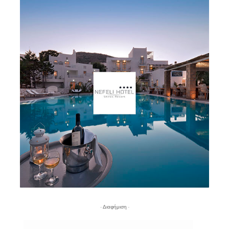
- Διαφήμιση -