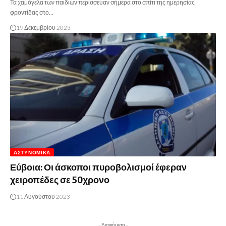
Τα χαμόγελα των παιδιών περίσσευαν σήμερα στο σπίτι της ημερησίας
φροντίδας στο…
19 Δεκεμβρίου 2023
ΑΣΤΥΝΟΜΙΚΆ
Εύβοια: Οι άσκοποι πυροβολισμοί έφεραν
χειροπέδες σε 50χρονο
11 Αυγούστου 2023
- Διαφήμιση -