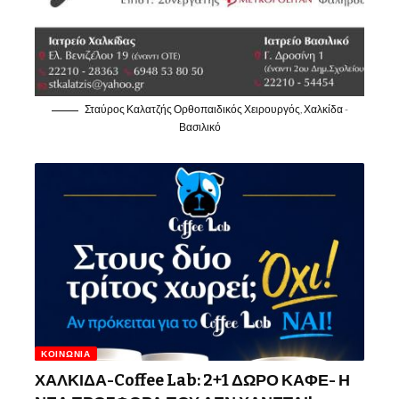
Σταύρος Καλατζής Ορθοπαιδικός Χειρουργός, Χαλκίδα -
Βασιλικό
ΚΟΙΝΩΝΊΑ
ΧΑΛΚΙΔΑ-Coffee Lab: 2+1 ΔΩΡΟ ΚΑΦΕ- Η