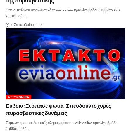
της πυροσβεστικής
Όπως μετέδωσε αποκλειστικά το evia online πριν λίγο βράδυ Σαββάτου 20
Σεπτεμβρίου…
20 Σεπτεμβρίου 2025
ΑΣΤΥΝΟΜΙΚΆ
Εύβοια: Ξέσπασε φωτιά-Σπεύδουν ισχυρές
πυροσβεστικές δυνάμεις
Σύμφωνα με αποκλειστικές πληροφορίες του evia online πριν λίγο βράδυ
Σαββάτου 20…