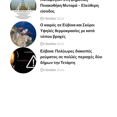
Πινακοθήκη Μυταρά – Ελεύθερη
είσοδος
9 Ιουλίου 2026
Ο καιρός σε Εύβοια και Σκύρο:
Υψηλές θερμοκρασίες με κατά
τόπου βροχές
8 Ιουλίου 2026
Εύβοια: Πολύωρες διακοπές
ρεύματος σε πολλές περιοχές δύο
δήμων την Τετάρτη
8 Ιουλίου 2026