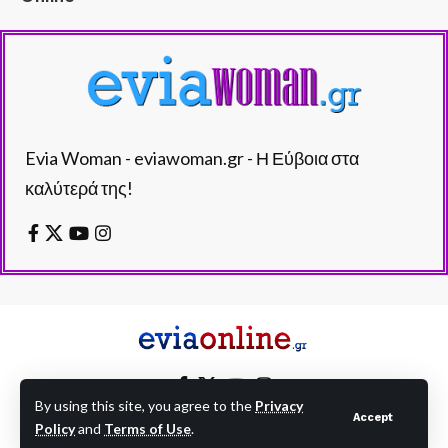
Evia Woman - eviawoman.gr - Η Εύβοια στα
καλύτερά της!
By using this site, you agree to the
Privacy
Accept
Policy
and
Terms of Use
.
EVIAONLINE © eviaonline.gr - All Rights Reserved.