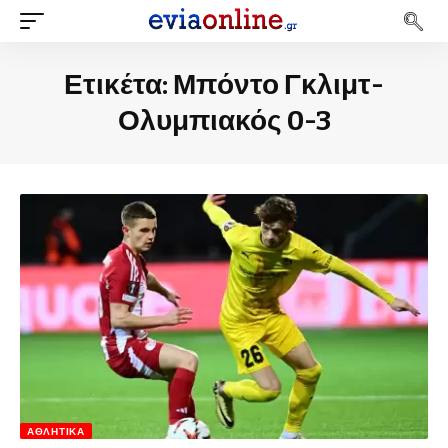
Ετικέτα:
Μπόντο Γκλιμτ-
Ολυμπιακός 0-3
ΑΘΛΗΤΙΚΆ