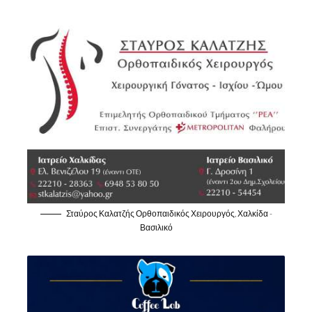
Σταύρος Καλατζής Ορθοπαιδικός Χειρουργός, Χαλκίδα -
Βασιλικό