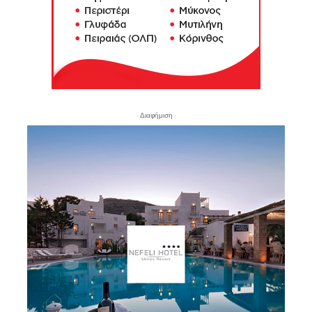
- Διαφήμιση -