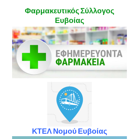
Φαρμακευτικός Σύλλογος
Ευβοίας
ΚΤΕΛ Νομού Ευβοίας