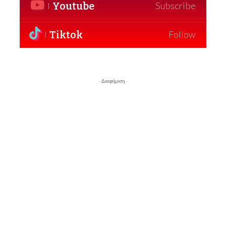
Youtube
Subscribe
Tiktok
Follow
- Διαφήμιση -