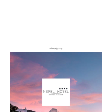
- Διαφήμιση -