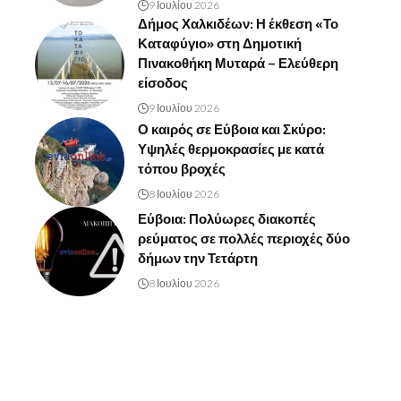
9 Ιουλίου 2026
Δήμος Χαλκιδέων: Η έκθεση «Το
Καταφύγιο» στη Δημοτική
Πινακοθήκη Μυταρά – Ελεύθερη
είσοδος
9 Ιουλίου 2026
Ο καιρός σε Εύβοια και Σκύρο:
Υψηλές θερμοκρασίες με κατά
τόπου βροχές
8 Ιουλίου 2026
Εύβοια: Πολύωρες διακοπές
ρεύματος σε πολλές περιοχές δύο
δήμων την Τετάρτη
8 Ιουλίου 2026