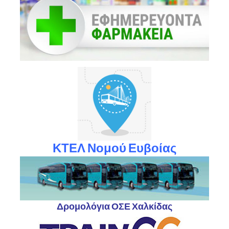
ΚΤΕΛ Νομού Ευβοίας
Δρομολόγια ΟΣΕ Χαλκίδας