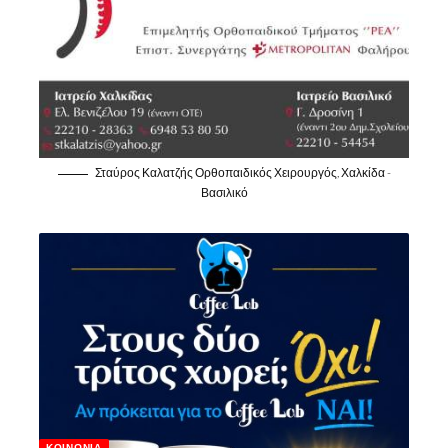
Σταύρος Καλατζής Ορθοπαιδικός Χειρουργός, Χαλκίδα -
Βασιλικό
ΚΟΙΝΩΝΊΑ