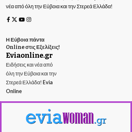
νέα από όλη την Εύβοια και την Στερεά Ελλάδα!
Η Εύβοια πάντα
Online στις Εξελίξεις!
Eviaonline.gr
Ειδήσεις και νέα από
όλη την Εύβοια και την
Στερεά Ελλάδα!
Evia
Online