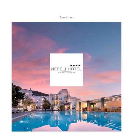
- Διαφήμιση -