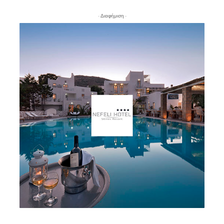
- Διαφήμιση -