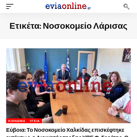
Ετικέτα:
Νοσοκομείο Λάρισας
ΚΟΙΝΩΝΊΑ
ΥΓΕΊΑ
Εύβοια: Το Νοσοκομείο Χαλκίδας επισκέφτηκε