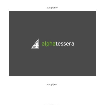
- Διαφήμιση -
- Διαφήμιση -