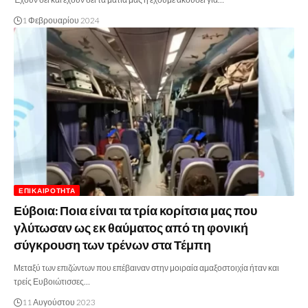
1 Φεβρουαρίου 2024
ΕΠΙΚΑΙΡΌΤΗΤΑ
Εύβοια: Ποια είναι τα τρία κορίτσια μας που
γλύτωσαν ως εκ θαύματος από τη φονική
σύγκρουση των τρένων στα Τέμπη
Μεταξύ των επιζώντων που επέβαιναν στην μοιραία αμαξοστοιχία ήταν και
τρείς Ευβοιώτισσες…
11 Αυγούστου 2023