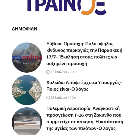
ΔΗΜΟΦΙΛΗ
Εύβοια: Προσοχή-Πολύ υψηλός
κίνδυνος πυρκαγιάς την Παρασκευή
17/7– Έκκληση στους πολίτες για
αυξημένη προσοχή
17 Ιουλίου 2026
Χαλκίδα: Απόψε έρχεται Υπουργός-
Ποιος είναι-Ο λόγος
13 Ιουλίου 2026
Πολεμική Αεροπορία: Αναγκαστική
προσγείωση F-16 στη Ζάκυνθο που
συμμετείχε σε άσκηση-Η κατάσταση
της υγείας των πιλότων-Ο λόγος