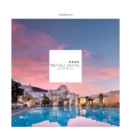
- Διαφήμιση -