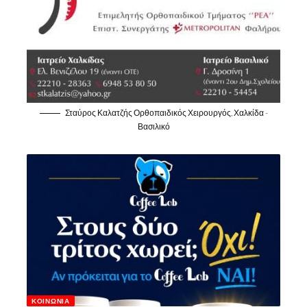
Σταύρος Καλατζής Ορθοπαιδικός Χειρουργός, Χαλκίδα -
Βασιλικό
ΚΟΙΝΩΝΊΑ