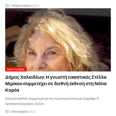
25 Φεβρουαρίου 2025
ΠΟΛΙΤΙΣΜΌΣ
Δήμος Χαλκιδέων: Η γνωστή εικαστικός Στέλλα
Μιμίκου συμμετέχει σε διεθνή έκθεση στη Νότια
Κορέα
Άλλη μία διεθνής συμμετοχή για την συμπατριώτισσά μας ζωγράφο.Η
Αρτακιανή ζωγράφος Στέλλα…
28 Ιανουαρίου 2025