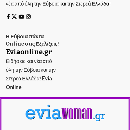
νέα από όλη την Εύβοια και την Στερεά Ελλάδα!
Η Εύβοια πάντα
Online στις Εξελίξεις!
Eviaonline.gr
Ειδήσεις και νέα από
όλη την Εύβοια και την
Στερεά Ελλάδα!
Evia
Online