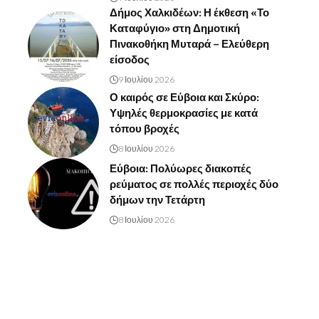
Δήμος Χαλκιδέων: Η έκθεση «Το
Καταφύγιο» στη Δημοτική
Πινακοθήκη Μυταρά – Ελεύθερη
είσοδος
9 Ιουλίου 2026
Ο καιρός σε Εύβοια και Σκύρο:
Υψηλές θερμοκρασίες με κατά
τόπου βροχές
8 Ιουλίου 2026
Εύβοια: Πολύωρες διακοπές
ρεύματος σε πολλές περιοχές δύο
δήμων την Τετάρτη
8 Ιουλίου 2026