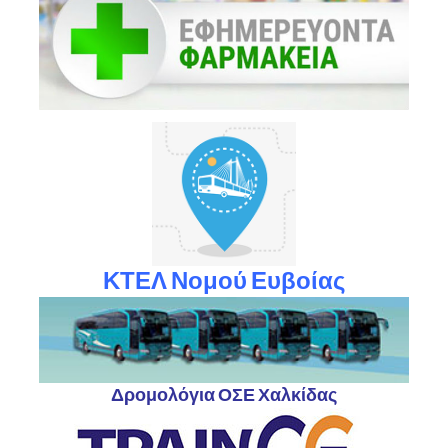
ΚΤΕΛ Νομού Ευβοίας
Δρομολόγια ΟΣΕ Χαλκίδας