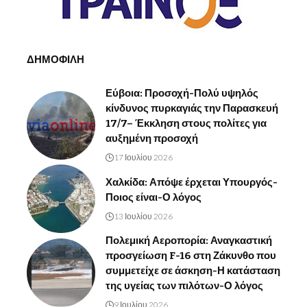
ΔΗΜΟΦΙΛΗ
Εύβοια: Προσοχή-Πολύ υψηλός
κίνδυνος πυρκαγιάς την Παρασκευή
17/7– Έκκληση στους πολίτες για
αυξημένη προσοχή
17 Ιουλίου 2026
Χαλκίδα: Απόψε έρχεται Υπουργός-
Ποιος είναι-Ο λόγος
13 Ιουλίου 2026
Πολεμική Αεροπορία: Αναγκαστική
προσγείωση F-16 στη Ζάκυνθο που
συμμετείχε σε άσκηση-Η κατάσταση
της υγείας των πιλότων-Ο λόγος
9 Ιουλίου 2026