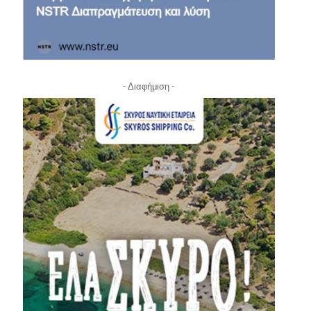
- Διαφήμιση -