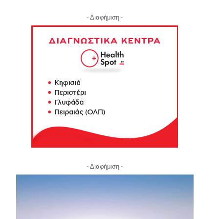
- Διαφήμιση -
- Διαφήμιση -