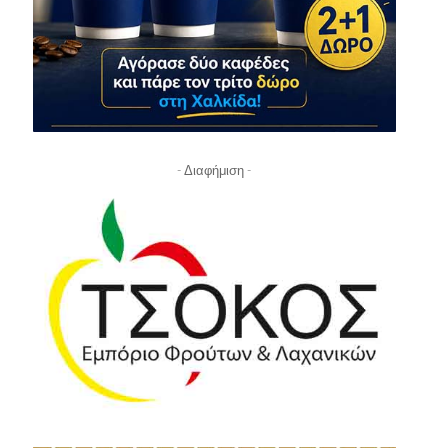
- Διαφήμιση -