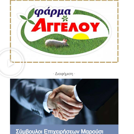
- Διαφήμιση -