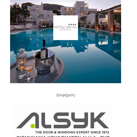
- Διαφήμιση -