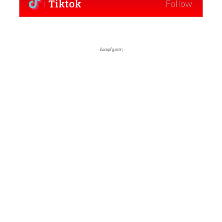
Tiktok
Follow
- Διαφήμιση -