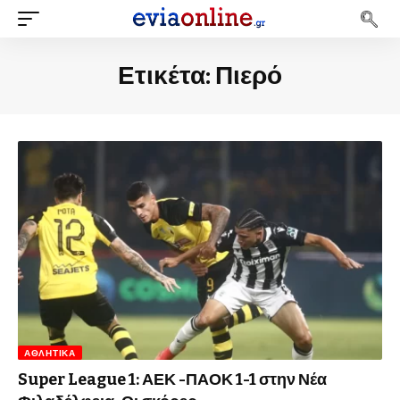
Ετικέτα:
Πιερό
ΑΘΛΗΤΙΚΆ
Super League 1: ΑΕΚ -ΠΑΟΚ 1-1 στην Νέα