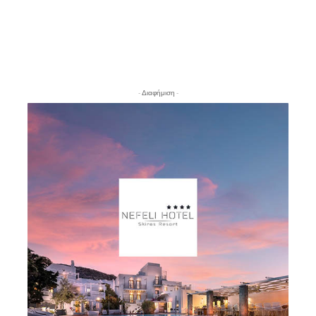
- Διαφήμιση -