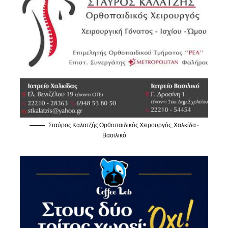
Σταύρος Καλατζής Ορθοπαιδικός Χειρουργός, Χαλκίδα -
Βασιλικό