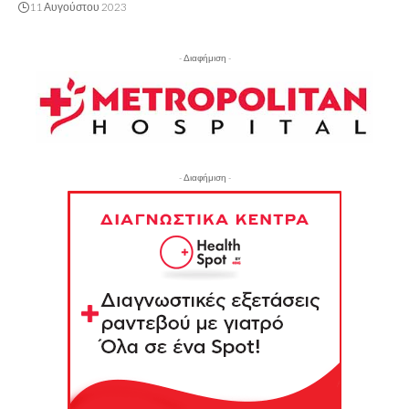
11 Αυγούστου 2023
- Διαφήμιση -
- Διαφήμιση -