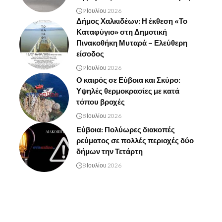
9 Ιουλίου 2026
Δήμος Χαλκιδέων: Η έκθεση «Το
Καταφύγιο» στη Δημοτική
Πινακοθήκη Μυταρά – Ελεύθερη
είσοδος
9 Ιουλίου 2026
Ο καιρός σε Εύβοια και Σκύρο:
Υψηλές θερμοκρασίες με κατά
τόπου βροχές
8 Ιουλίου 2026
Εύβοια: Πολύωρες διακοπές
ρεύματος σε πολλές περιοχές δύο
δήμων την Τετάρτη
8 Ιουλίου 2026