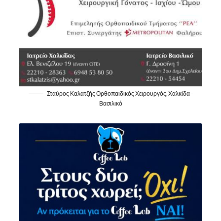
Σταύρος Καλατζής Ορθοπαιδικός Χειρουργός, Χαλκίδα -
Βασιλικό