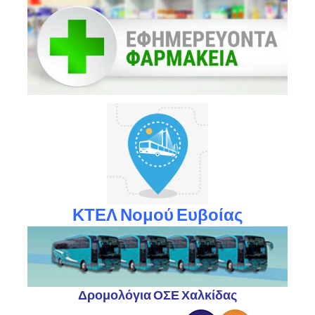
ΚΤΕΛ Νομού Ευβοίας
Δρομολόγια ΟΣΕ Χαλκίδας