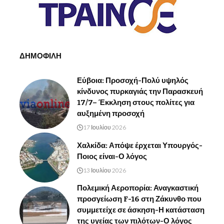
ΔΗΜΟΦΙΛΗ
Εύβοια: Προσοχή-Πολύ υψηλός
κίνδυνος πυρκαγιάς την Παρασκευή
17/7– Έκκληση στους πολίτες για
αυξημένη προσοχή
17 Ιουλίου 2026
Χαλκίδα: Απόψε έρχεται Υπουργός-
Ποιος είναι-Ο λόγος
13 Ιουλίου 2026
Πολεμική Αεροπορία: Αναγκαστική
προσγείωση F-16 στη Ζάκυνθο που
συμμετείχε σε άσκηση-Η κατάσταση
της υγείας των πιλότων-Ο λόγος