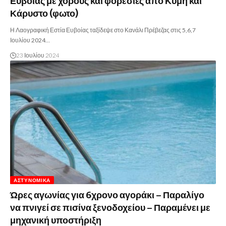
Ευβοίας με χορούς και φορεσιές από Κύμη και
Κάρυστο (φωτο)
Η Λαογραφική Εστία Ευβοίας ταξίδεψε στο Κανάλι Πρέβεζας στις 5,6,7
Ιουλίου 2024…
23 Ιουλίου 2024
ΑΣΤΥΝΟΜΙΚΆ
Ώρες αγωνίας για 6χρονο αγοράκι – Παραλίγο
να πνιγεί σε πισίνα ξενοδοχείου – Παραμένει με
μηχανική υποστήριξη