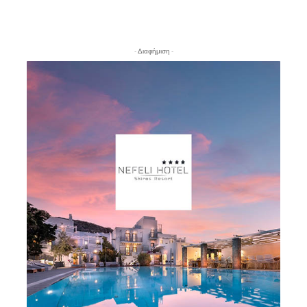
- Διαφήμιση -