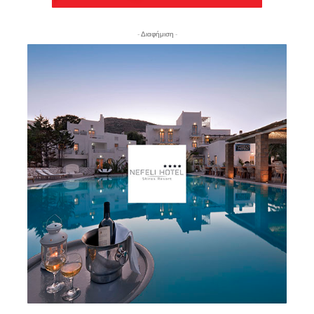
- Διαφήμιση -