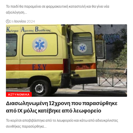
Το παιδί θα παραμείνει σε φαρμακευτική καταστολή και θα γίνει νέα
αξιολόγηση…
26 Ιουνίου 2024
ΑΣΤΥΝΟΜΙΚΆ
Διασωληνωμένη 12χρονη που παρασύρθηκε
από ΙΧ μόλις κατέβηκε από λεωφορείο
Το κορίτσι αποβιβάστηκε από το λεωφορείο και κάτω από αδιευκρίνιστες
συνθήκες παρασύρθηκε…