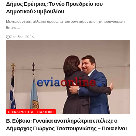
Δήμος Ερέτριας: Το νέο Προεδρείο του
Δημοτικού Συμβουλίου
Με νέα σύνθεση, αλλά και πρόσωπα που συνεχίζουν από την προηγούμενη
θητεία,…
7 Ιουλίου 2026
ΕΠΙΚΑΙΡΌΤΗΤΑ
ΠΟΛΙΤΙΚΉ
Β. Εύβοια: Γυναίκα αναπληρώτρια επέλεξε ο
Δήμαρχος Γιώργος Τσαπουρνιώτης – Ποια είναι