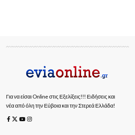
Για να είσαι Online στις Εξελίξεις!!! Ειδήσεις και
νέα από όλη την Εύβοια και την Στερεά Ελλάδα!