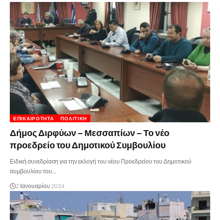
ΕΠΙΚΑΙΡΌΤΗΤΑ
ΠΟΛΙΤΙΚΉ
Δήμος Διρφύων – Μεσσαπίων – Το νέο
προεδρείο του Δημοτικού Συμβουλίου
Ειδική συνεδρίαση για την εκλογή του νέου Προεδρείου του Δημοτικού
συμβουλίου του…
2 Ιανουαρίου 2024