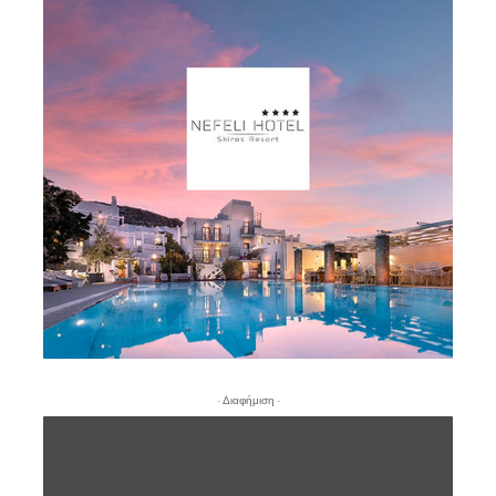
- Διαφήμιση -