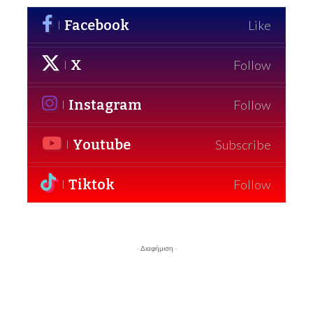
Facebook
Like
X
Follow
Instagram
Follow
Youtube
Subscribe
Tiktok
Follow
- Διαφήμιση -