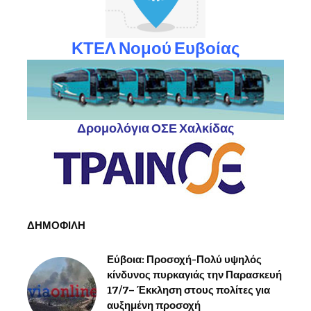
ΚΤΕΛ Νομού Ευβοίας
Δρομολόγια ΟΣΕ Χαλκίδας
ΔΗΜΟΦΙΛΗ
Εύβοια: Προσοχή-Πολύ υψηλός
κίνδυνος πυρκαγιάς την Παρασκευή
17/7– Έκκληση στους πολίτες για
αυξημένη προσοχή