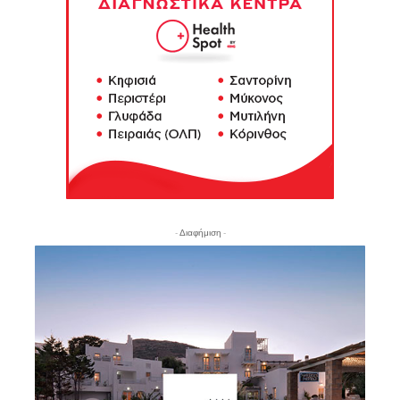
- Διαφήμιση -