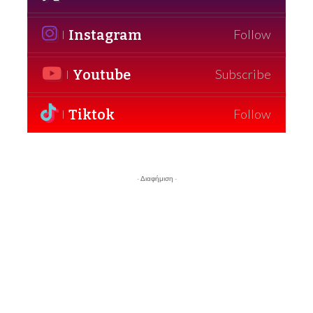
Instagram
Follow
Youtube
Subscribe
Tiktok
Follow
- Διαφήμιση -