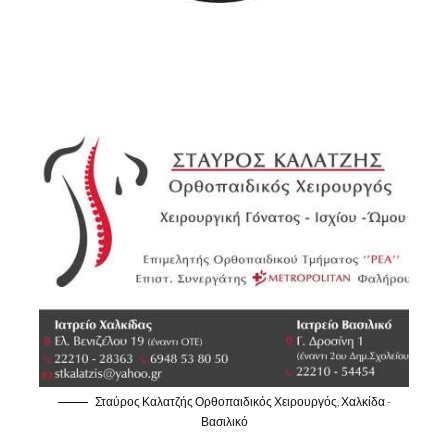
Σταύρος Καλατζής Ορθοπαιδικός Χειρουργός, Χαλκίδα -
Βασιλικό