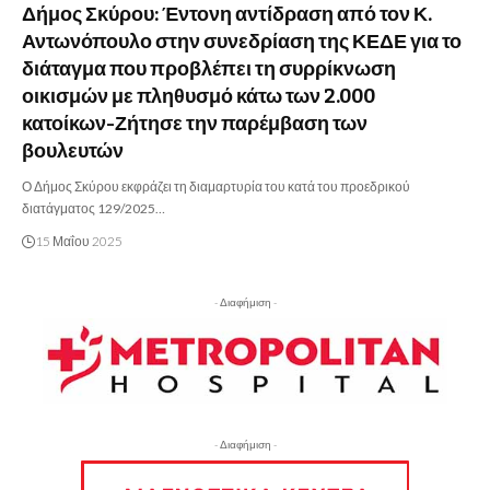
Δήμος Σκύρου: Έντονη αντίδραση από τον Κ.
Αντωνόπουλο στην συνεδρίαση της ΚΕΔΕ για το
διάταγμα που προβλέπει τη συρρίκνωση
οικισμών με πληθυσμό κάτω των 2.000
κατοίκων-Ζήτησε την παρέμβαση των
βουλευτών
Ο Δήμος Σκύρου εκφράζει τη διαμαρτυρία του κατά του προεδρικού
διατάγματος 129/2025…
15 Μαΐου 2025
- Διαφήμιση -
- Διαφήμιση -