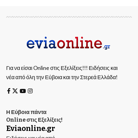
Για να είσαι Online στις Εξελίξεις!!! Ειδήσεις και
νέα από όλη την Εύβοια και την Στερεά Ελλάδα!
Η Εύβοια πάντα
Online στις Εξελίξεις!
Eviaonline.gr
Ειδήσεις και νέα από