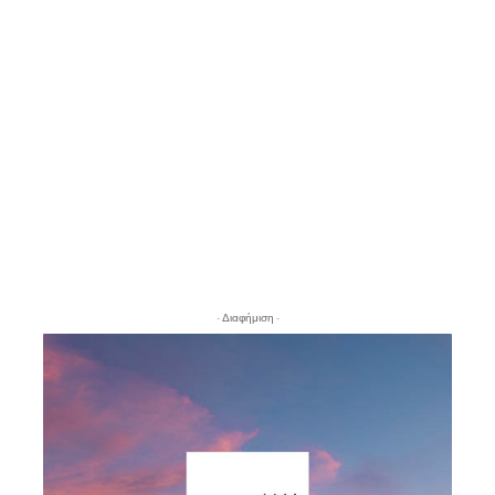
- Διαφήμιση -