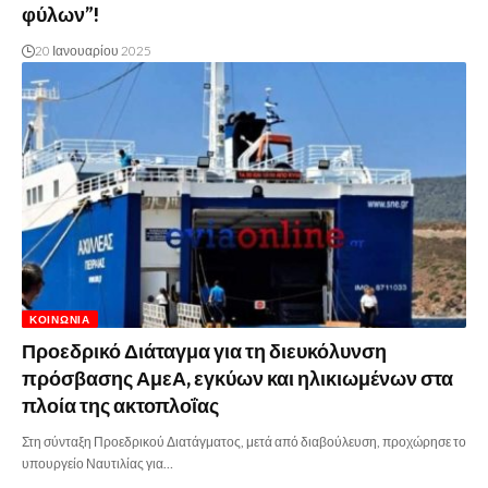
φύλων”!
20 Ιανουαρίου 2025
ΚΟΙΝΩΝΊΑ
Προεδρικό Διάταγμα για τη διευκόλυνση
πρόσβασης ΑμεΑ, εγκύων και ηλικιωμένων στα
πλοία της ακτοπλοΐας
Στη σύνταξη Προεδρικού Διατάγματος, μετά από διαβούλευση, προχώρησε το
υπουργείο Ναυτιλίας για…