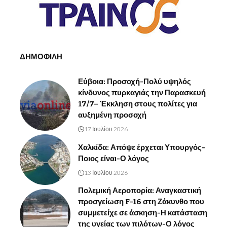
ΔΗΜΟΦΙΛΗ
Εύβοια: Προσοχή-Πολύ υψηλός
κίνδυνος πυρκαγιάς την Παρασκευή
17/7– Έκκληση στους πολίτες για
αυξημένη προσοχή
17 Ιουλίου 2026
Χαλκίδα: Απόψε έρχεται Υπουργός-
Ποιος είναι-Ο λόγος
13 Ιουλίου 2026
Πολεμική Αεροπορία: Αναγκαστική
προσγείωση F-16 στη Ζάκυνθο που
συμμετείχε σε άσκηση-Η κατάσταση
της υγείας των πιλότων-Ο λόγος