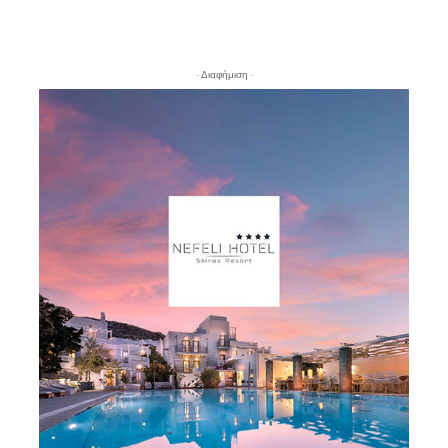
- Διαφήμιση -