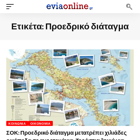
Ετικέτα:
Προεδρικό διάταγμα
ΚΟΙΝΩΝΊΑ
ΟΙΚΟΝΟΜΊΑ
ΣΟΚ: Προεδρικό διάταγμα μετατρέπει χιλιάδες