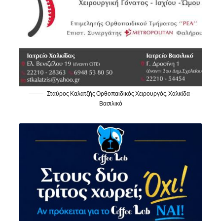
Σταύρος Καλατζής Ορθοπαιδικός Χειρουργός, Χαλκίδα -
Βασιλικό