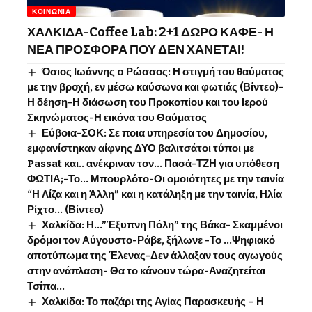
ΚΟΙΝΩΝΊΑ
ΧΑΛΚΙΔΑ-Coffee Lab: 2+1 ΔΩΡΟ ΚΑΦΕ- Η
ΝΕΑ ΠΡΟΣΦΟΡΑ ΠΟΥ ΔΕΝ ΧΑΝΕΤΑΙ!
Όσιος Ιωάννης o Ρώσσος: Η στιγμή του θαύματος
με την βροχή, εν μέσω καύσωνα και φωτιάς (Βίντεο)-
Η δέηση-Η διάσωση του Προκοπίου και του Ιερού
Σκηνώματος-Η εικόνα του Θαύματος
Εύβοια-ΣΟΚ: Σε ποια υπηρεσία του Δημοσίου,
εμφανίστηκαν αίφνης ΔΥΟ βαλιτσάτοι τύποι με
Passat και.. ανέκριναν τον… Πασά-ΤΖΗ για υπόθεση
ΦΩΤΙΑ;-Το… Μπουρλότο-Οι ομοιότητες με την ταινία
“Η Λίζα και η Άλλη” και η κατάληξη με την ταινία, Ηλία
Ρίχτο… (Βίντεο)
Χαλκίδα: Η…”Έξυπνη Πόλη” της Βάκα- Σκαμμένοι
δρόμοι τον Αύγουστο-Ράβε, ξήλωνε -Το …Ψηφιακό
αποτύπωμα της Έλενας-Δεν άλλαξαν τους αγωγούς
στην ανάπλαση- Θα το κάνουν τώρα-Αναζητείται
Τσίπα…
Χαλκίδα: Το παζάρι της Αγίας Παρασκευής – Η