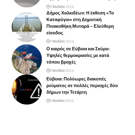
9 Ιουλίου 2026
Δήμος Χαλκιδέων: Η έκθεση «Το
Καταφύγιο» στη Δημοτική
Πινακοθήκη Μυταρά – Ελεύθερη
είσοδος
9 Ιουλίου 2026
Ο καιρός σε Εύβοια και Σκύρο:
Υψηλές θερμοκρασίες με κατά
τόπου βροχές
8 Ιουλίου 2026
Εύβοια: Πολύωρες διακοπές
ρεύματος σε πολλές περιοχές δύο
δήμων την Τετάρτη
8 Ιουλίου 2026