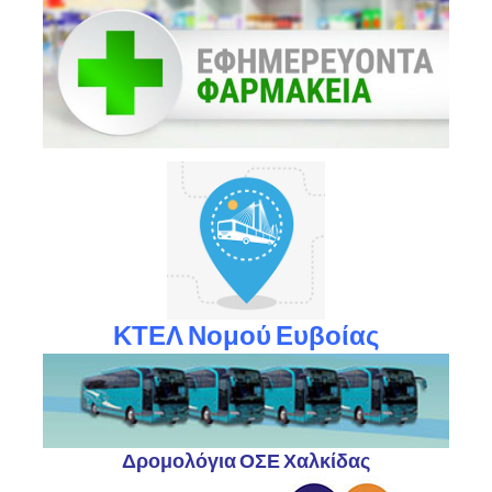
ΚΤΕΛ Νομού Ευβοίας
Δρομολόγια ΟΣΕ Χαλκίδας