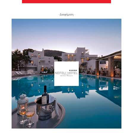
- Διαφήμιση -