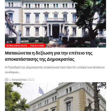
ΕΠΙΚΑΙΡΌΤΗΤΑ
ΠΟΛΙΤΙΚΉ
Ματαιώνεται η δεξίωση για την επέτειο της
αποκατάστασης της Δημοκρατίας
Η Προεδρία της Δημοκρατίας ανακοίνωσε πριν λίγο ότι «ενόψει των έκτακτων
συνθηκών…
11 Αυγούστου 2023