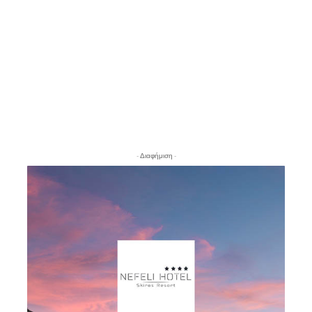
- Διαφήμιση -