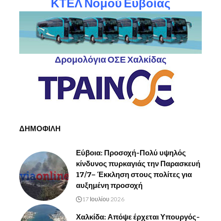
ΚΤΕΛ Νομού Ευβοίας
Δρομολόγια ΟΣΕ Χαλκίδας
ΔΗΜΟΦΙΛΗ
Εύβοια: Προσοχή-Πολύ υψηλός
κίνδυνος πυρκαγιάς την Παρασκευή
17/7– Έκκληση στους πολίτες για
αυξημένη προσοχή
17 Ιουλίου 2026
Χαλκίδα: Απόψε έρχεται Υπουργός-