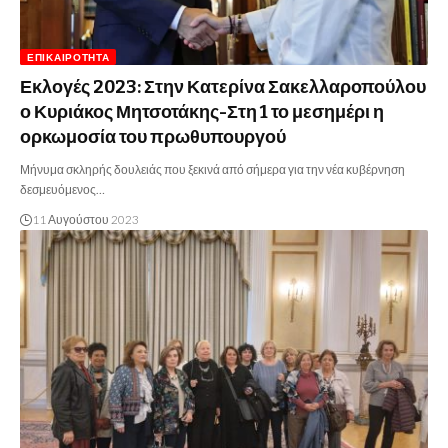
ΕΠΙΚΑΙΡΌΤΗΤΑ
Εκλογές 2023: Στην Κατερίνα Σακελλαροπούλου
ο Κυριάκος Μητσοτάκης-Στη 1 το μεσημέρι η
ορκωμοσία του πρωθυπουργού
Μήνυμα σκληρής δουλειάς που ξεκινά από σήμερα για την νέα κυβέρνηση
δεσμευόμενος…
11 Αυγούστου 2023