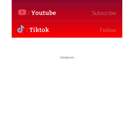
Youtube
Subscribe
Tiktok
Follow
- Διαφήμιση -