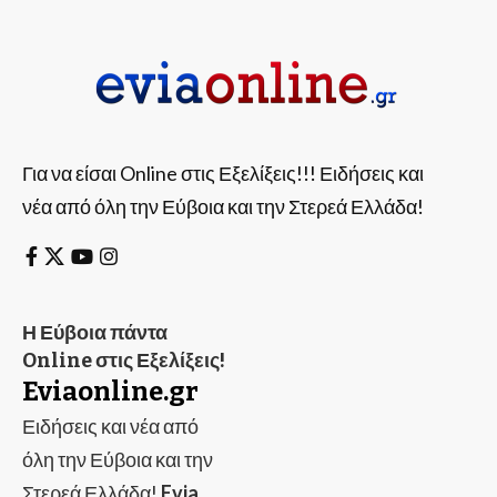
Για να είσαι Online στις Εξελίξεις!!! Ειδήσεις και
νέα από όλη την Εύβοια και την Στερεά Ελλάδα!
Η Εύβοια πάντα
Online στις Εξελίξεις!
Eviaonline.gr
Ειδήσεις και νέα από
όλη την Εύβοια και την
Στερεά Ελλάδα!
Evia