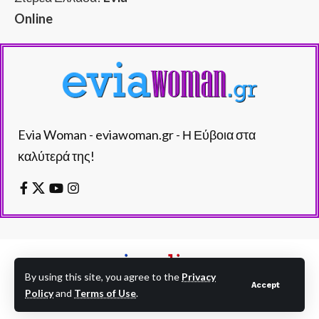
Online
Evia Woman - eviawoman.gr - Η Εύβοια στα
καλύτερά της!
By using this site, you agree to the
Privacy
Accept
Policy
and
Terms of Use
.