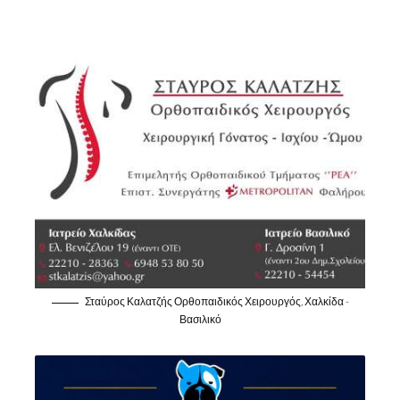
Σταύρος Καλατζής Ορθοπαιδικός Χειρουργός, Χαλκίδα -
Βασιλικό