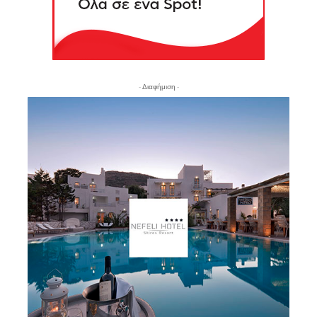
- Διαφήμιση -