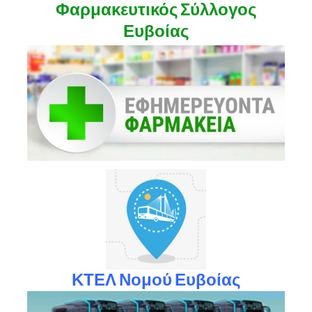
Φαρμακευτικός Σύλλογος
Ευβοίας
ΚΤΕΛ Νομού Ευβοίας