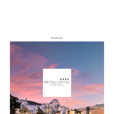
- Διαφήμιση -