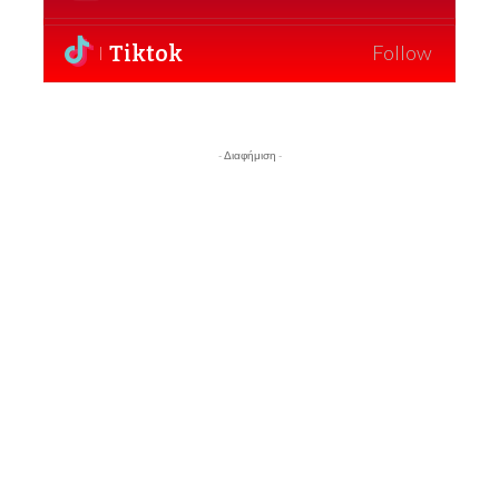
Tiktok
Follow
- Διαφήμιση -