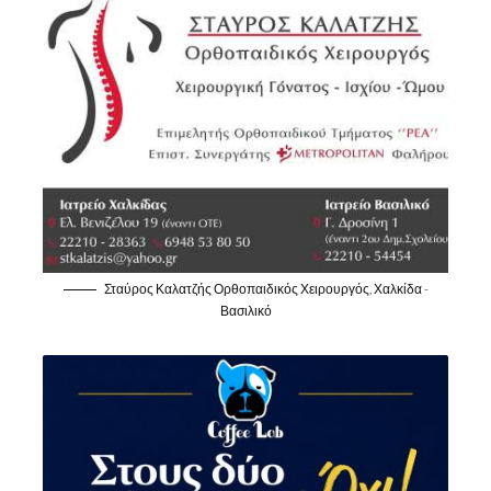
Σταύρος Καλατζής Ορθοπαιδικός Χειρουργός, Χαλκίδα -
Βασιλικό