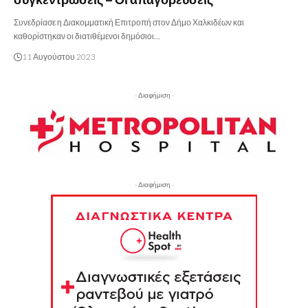
Συνεδρίασε η Διακομματική Επιτροπή στον Δήμο Χαλκιδέων και
καθορίστηκαν οι διατιθέμενοι δημόσιοι…
11 Αυγούστου 2023
- Διαφήμιση -
- Διαφήμιση -