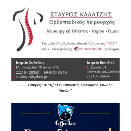
Σταύρος Καλατζής Ορθοπαιδικός Χειρουργός, Χαλκίδα -
Βασιλικό