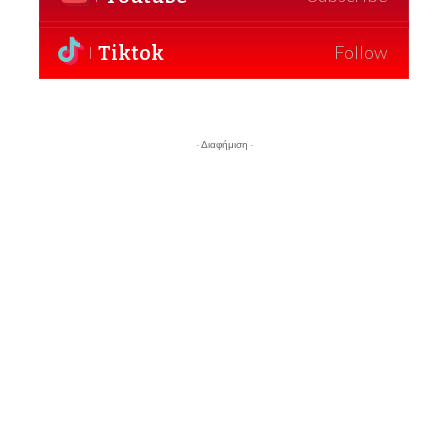
Tiktok
Follow
- Διαφήμιση -