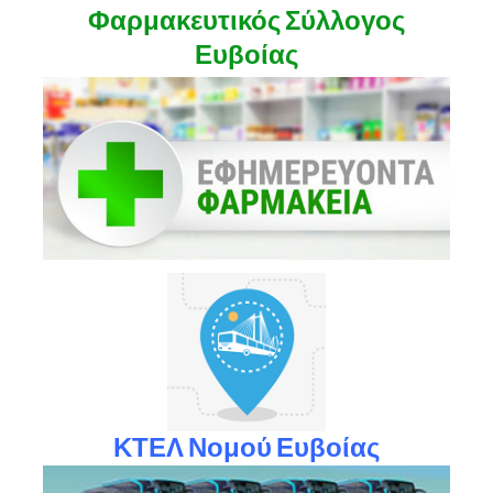
Φαρμακευτικός Σύλλογος
Ευβοίας
ΚΤΕΛ Νομού Ευβοίας