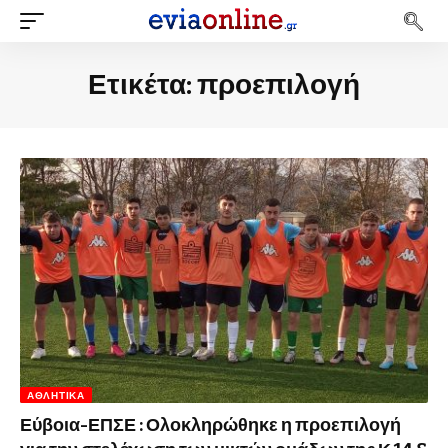
Ετικέτα:
προεπιλογή
ΑΘΛΗΤΙΚΆ
Εύβοια-ΕΠΣΕ : Ολοκληρώθηκε η προεπιλογή