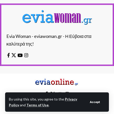
Evia Woman - eviawoman.gr - Η Εύβοια στα
καλύτερά της!
By using this site, you agree to the
Privacy
Accept
Policy
and
Terms of Use
.
EVIAONLINE © eviaonline.gr - All Rights Reserved.