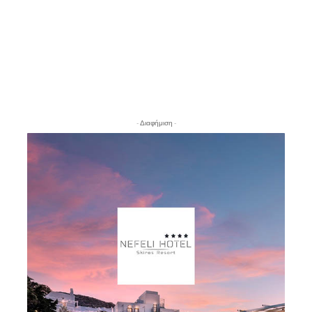
- Διαφήμιση -