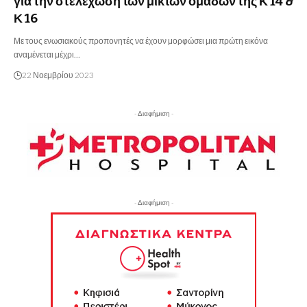
για την στελέχωση των μικτών ομάδων της Κ 14 &
Κ 16
Με τους ενωσιακούς προπονητές να έχουν μορφώσει μια πρώτη εικόνα
αναμένεται μέχρι…
22 Νοεμβρίου 2023
- Διαφήμιση -
- Διαφήμιση -