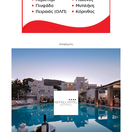
- Διαφήμιση -