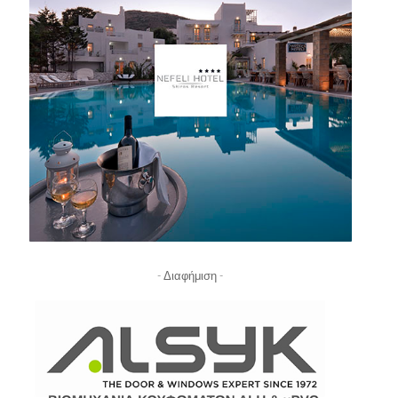
- Διαφήμιση -