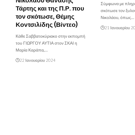
Νικολάου Θανάσης
Σύμφωνα με πληρο
Τάρτης και της Π.Ρ. που
σκότωσε τον ξυλ
τον σκότωσε, Θέμης
Νικολάου, όπως…
Κοντσιλίδης (Βίντεο)
21 Ιανουαρίου 2
Κάθε Σαββατοκύριακο στην εκπομπή
του ΓΙΩΡΓΟΥ ΑΥΤΙΑ στον ΣΚΑΙ η
Μαρία Καράπα,…
22 Ιανουαρίου 2024