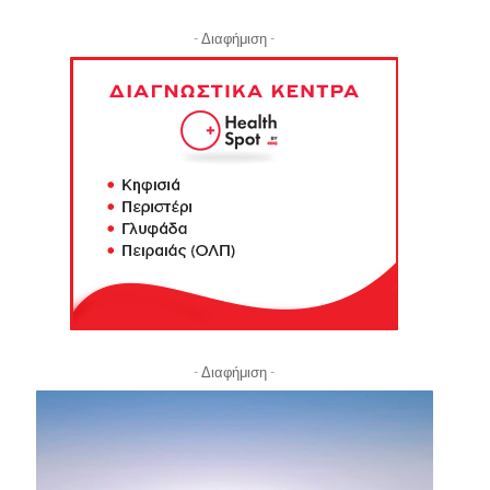
- Διαφήμιση -
- Διαφήμιση -