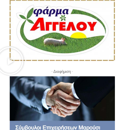
- Διαφήμιση -