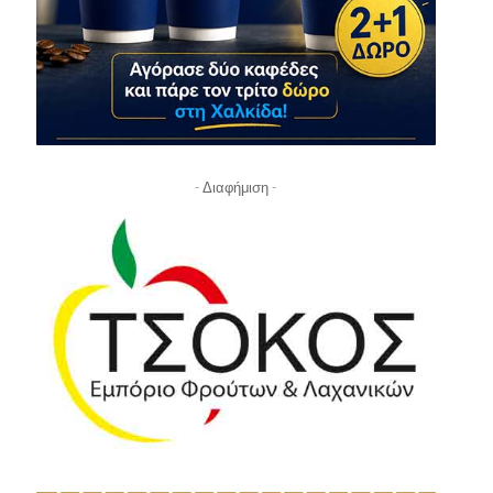
- Διαφήμιση -