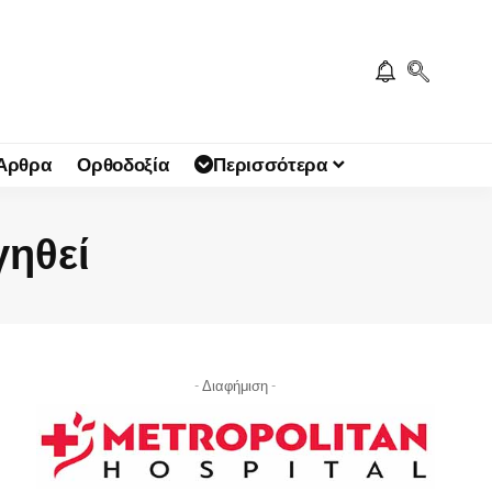
 Άρθρα
Ορθοδοξία
Περισσότερα
γηθεί
- Διαφήμιση -