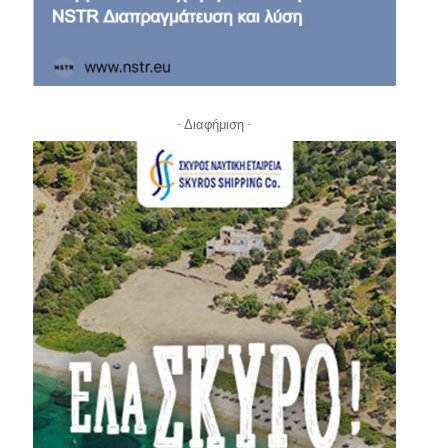
- Διαφήμιση -