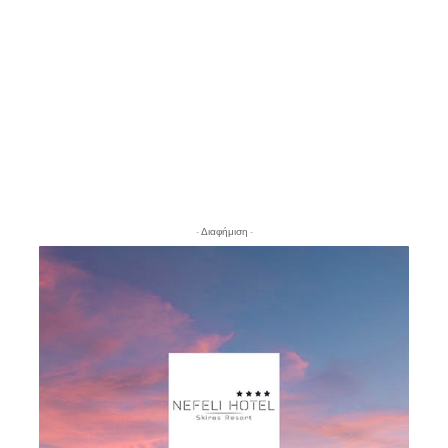
- Διαφήμιση -