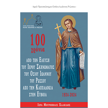
- Ιερό Προσκύνημα Οσίου Ιωάννη Ρώσου -