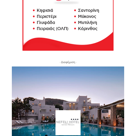
- Διαφήμιση -