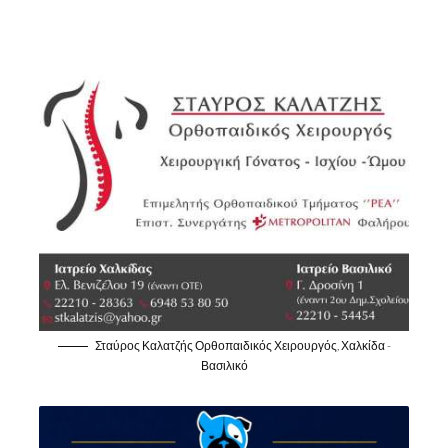
Σταύρος Καλατζής Ορθοπαιδικός Χειρουργός, Χαλκίδα -
Βασιλικό