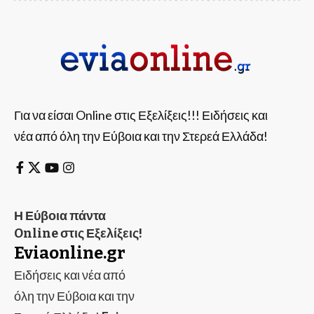
Για να είσαι Online στις Εξελίξεις!!! Ειδήσεις και
νέα από όλη την Εύβοια και την Στερεά Ελλάδα!
Η Εύβοια πάντα
Online στις Εξελίξεις!
Eviaonline.gr
Ειδήσεις και νέα από
όλη την Εύβοια και την