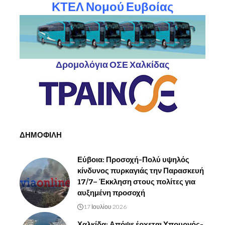
ΚΤΕΛ Νομού Ευβοίας
Δρομολόγια ΟΣΕ Χαλκίδας
ΔΗΜΟΦΙΛΗ
Εύβοια: Προσοχή-Πολύ υψηλός
κίνδυνος πυρκαγιάς την Παρασκευή
17/7– Έκκληση στους πολίτες για
αυξημένη προσοχή
17 Ιουλίου 2026
Χαλκίδα: Απόψε έρχεται Υπουργός-