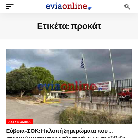
Ετικέτα:
προκάτ
ΑΣΤΥΝΟΜΙΚΆ
Εύβοια-ΣΟΚ: Η κλοπή ξημερώματα που …