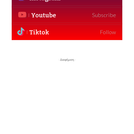
Youtube
Subscribe
Tiktok
Follow
- Διαφήμιση -