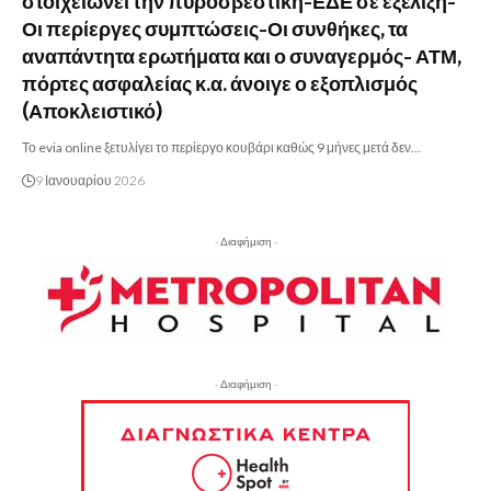
στοιχειώνει την πυροσβεστική-ΕΔΕ σε εξέλιξη-
Οι περίεργες συμπτώσεις-Οι συνθήκες, τα
αναπάντητα ερωτήματα και ο συναγερμός- ΑΤΜ,
πόρτες ασφαλείας κ.α. άνοιγε ο εξοπλισμός
(Αποκλειστικό)
Το evia online ξετυλίγει το περίεργο κουβάρι καθώς 9 μήνες μετά δεν…
9 Ιανουαρίου 2026
- Διαφήμιση -
- Διαφήμιση -