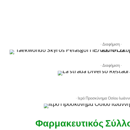
- Διαφήμιση -
- Διαφήμιση -
- Ιερό Προσκύνημα Οσίου Ιωάνν
Φαρμακευτικός Σύλλ