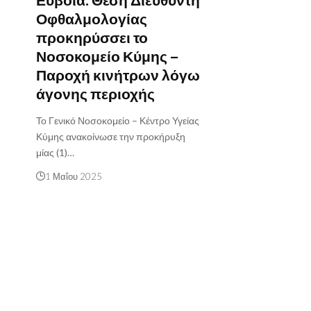
Εύβοια: Θέση Διευθυντή
Οφθαλμολογίας
προκηρύσσει το
Νοσοκομείο Κύμης –
Παροχή κινήτρων λόγω
άγονης περιοχής
Το Γενικό Νοσοκομείο – Κέντρο Υγείας
Κύμης ανακοίνωσε την προκήρυξη
μίας (1)…
1 Μαΐου 2025