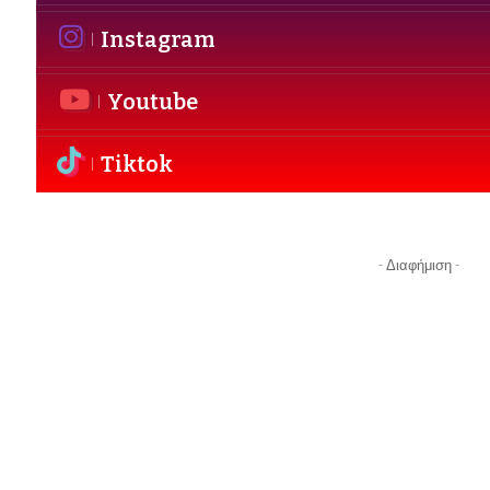
Instagram
Youtube
Tiktok
- Διαφήμιση -