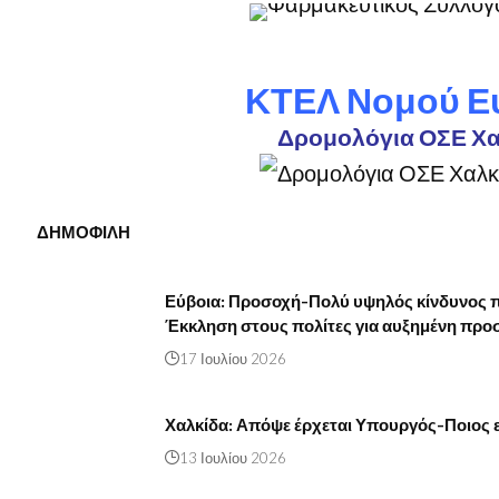
ΚΤΕΛ Νομού Ε
Δρομολόγια ΟΣΕ Χα
ΔΗΜΟΦΙΛΗ
Εύβοια: Προσοχή-Πολύ υψηλός κίνδυνος π
Έκκληση στους πολίτες για αυξημένη προ
17 Ιουλίου 2026
Χαλκίδα: Απόψε έρχεται Υπουργός-Ποιος ε
13 Ιουλίου 2026