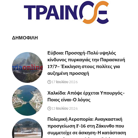
ΔΗΜΟΦΙΛΗ
Εύβοια: Προσοχή-Πολύ υψηλός
κίνδυνος πυρκαγιάς την Παρασκευή
17/7– Έκκληση στους πολίτες για
αυξημένη προσοχή
17 Ιουλίου 2026
Χαλκίδα: Απόψε έρχεται Υπουργός-
Ποιος είναι-Ο λόγος
13 Ιουλίου 2026
Πολεμική Αεροπορία: Αναγκαστική
προσγείωση F-16 στη Ζάκυνθο που
συμμετείχε σε άσκηση-Η κατάσταση