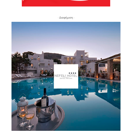
- Διαφήμιση -