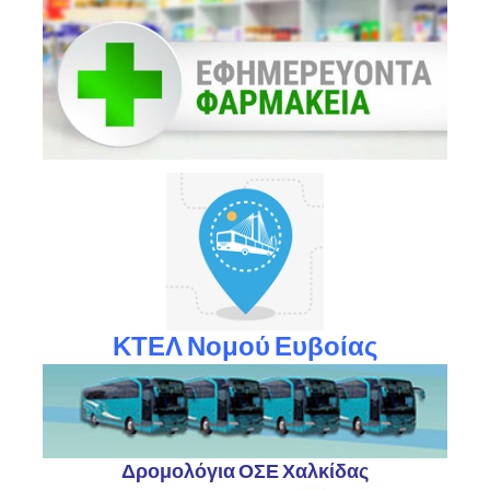
ΚΤΕΛ Νομού Ευβοίας
Δρομολόγια ΟΣΕ Χαλκίδας