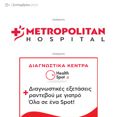
11 Σεπτεμβρίου 2023
- Διαφήμιση -
- Διαφήμιση -