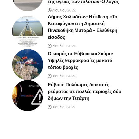
της υγείας των πιλότων-Ο λόγος
9 Ιουλίου 2026
Δήμος Χαλκιδέων: Η έκθεση «Το
Καταφύγιο» στη Δημοτική
Πινακοθήκη Μυταρά – Ελεύθερη
είσοδος
9 Ιουλίου 2026
Ο καιρός σε Εύβοια και Σκύρο:
Υψηλές θερμοκρασίες με κατά
τόπου βροχές
8 Ιουλίου 2026
Εύβοια: Πολύωρες διακοπές
ρεύματος σε πολλές περιοχές δύο
δήμων την Τετάρτη
8 Ιουλίου 2026