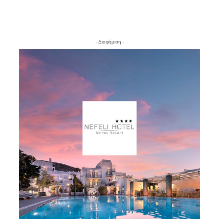
- Διαφήμιση -