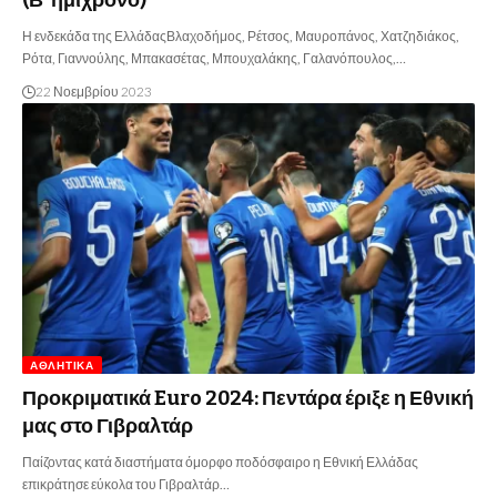
Η ενδεκάδα της ΕλλάδαςΒλαχοδήμος, Ρέτσος, Μαυροπάνος, Χατζηδιάκος,
Ρότα, Γιαννούλης, Μπακασέτας, Μπουχαλάκης, Γαλανόπουλος,…
22 Νοεμβρίου 2023
ΑΘΛΗΤΙΚΆ
Προκριματικά Euro 2024: Πεντάρα έριξε η Εθνική
μας στο Γιβραλτάρ
Παίζοντας κατά διαστήματα όμορφο ποδόσφαιρο η Εθνική Ελλάδας
επικράτησε εύκολα του Γιβραλτάρ…