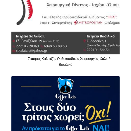
Σταύρος Καλατζής Ορθοπαιδικός Χειρουργός, Χαλκίδα -
Βασιλικό