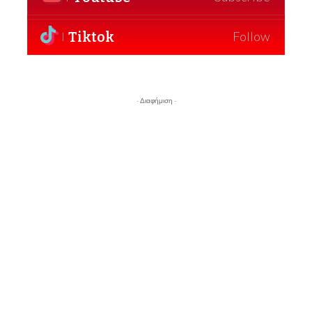
Tiktok
Follow
- Διαφήμιση -