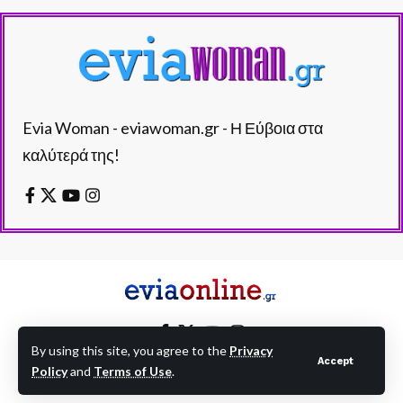
Evia Woman - eviawoman.gr - Η Εύβοια στα
καλύτερά της!
By using this site, you agree to the
Privacy
Accept
Policy
and
Terms of Use
.
EVIAONLINE © eviaonline.gr - All Rights Reserved.