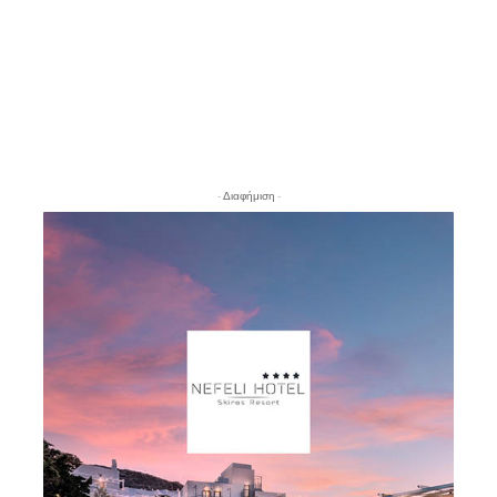
- Διαφήμιση -