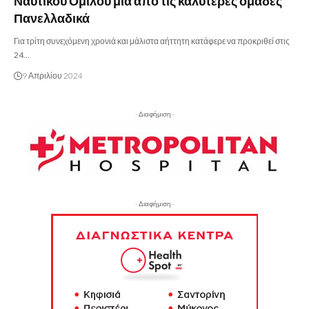
Ναυτικού Ομίλου μια από τις καλύτερες ομάδες
Πανελλαδικά
Για τρίτη συνεχόμενη χρονιά και μάλιστα αήττητη κατάφερε να προκριθεί στις
24…
9 Απριλίου 2024
- Διαφήμιση -
- Διαφήμιση -