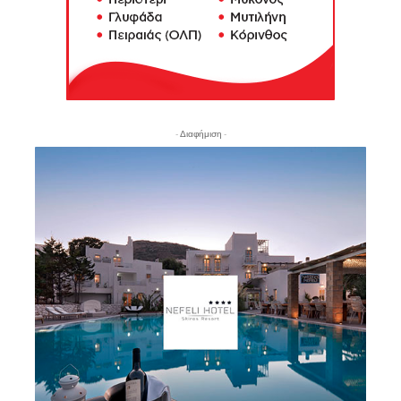
- Διαφήμιση -