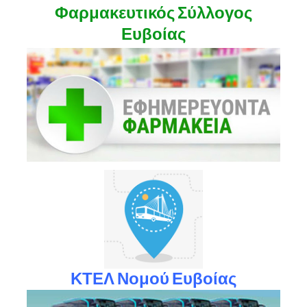
Φαρμακευτικός Σύλλογος
Ευβοίας
ΚΤΕΛ Νομού Ευβοίας