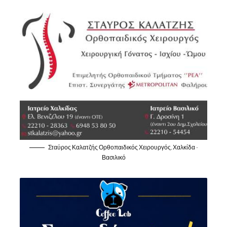
Σταύρος Καλατζής Ορθοπαιδικός Χειρουργός, Χαλκίδα -
Βασιλικό