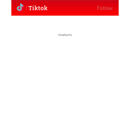
Tiktok
Follow
- Διαφήμιση -