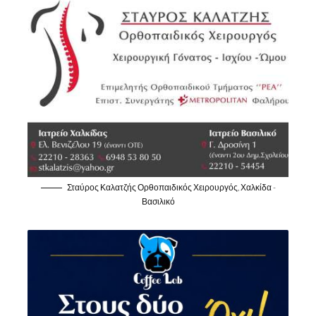
Σταύρος Καλατζής Ορθοπαιδικός Χειρουργός, Χαλκίδα -
Βασιλικό