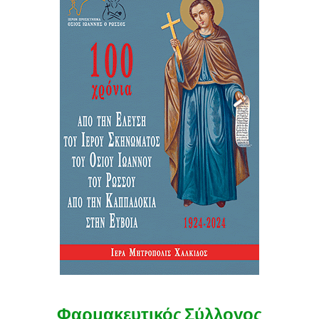
Φαρμακευτικός Σύλλογος