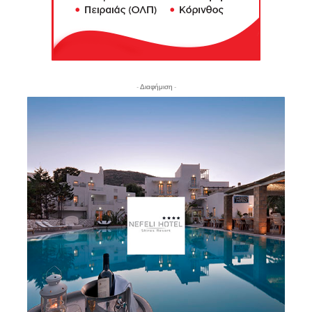
- Διαφήμιση -