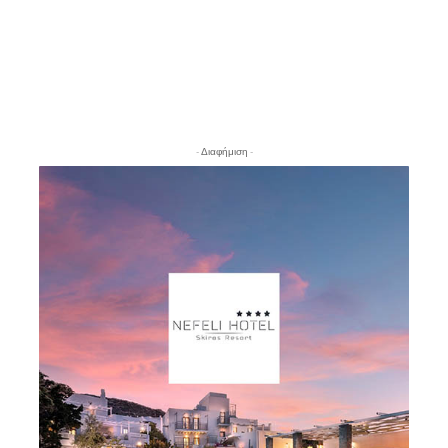
- Διαφήμιση -