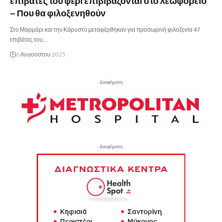
επιβάτες του φέρι επιβιβάζονται στο λεωφορείο
– Που θα φιλοξενηθούν
Στο Μαρμάρι και την Κάρυστο μεταφέρθηκαν για προσωρινή φιλοξενία 47
επιβάτες του…
6 Αυγούστου 2025
- Διαφήμιση -
- Διαφήμιση -