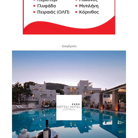
- Διαφήμιση -