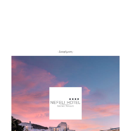
- Διαφήμιση -