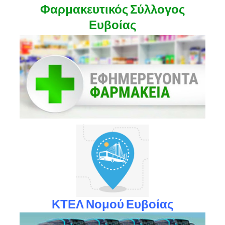
Φαρμακευτικός Σύλλογος
Ευβοίας
ΚΤΕΛ Νομού Ευβοίας