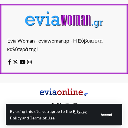
Evia Woman - eviawoman.gr - Η Εύβοια στα
καλύτερά της!
By using this site, you agree to the
Privacy
Accept
Policy
and
Terms of Use
.
EVIAONLINE © eviaonline.gr - All Rights Reserved.