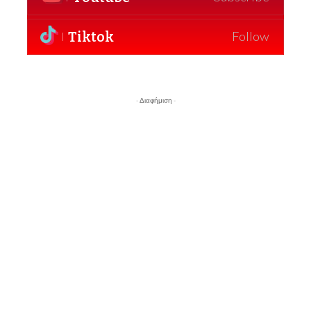
Tiktok
Follow
- Διαφήμιση -