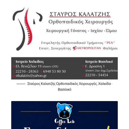
Σταύρος Καλατζής Ορθοπαιδικός Χειρουργός, Χαλκίδα -
Βασιλικό