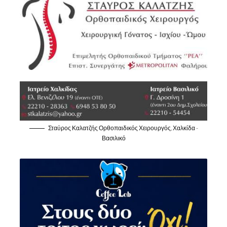
Σταύρος Καλατζής Ορθοπαιδικός Χειρουργός, Χαλκίδα -
Βασιλικό