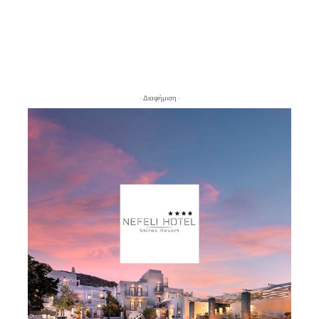
- Διαφήμιση -