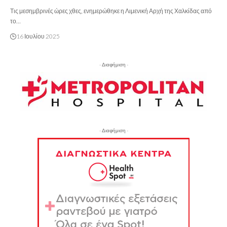
Τις μεσημβρινές ώρες χθες, ενημερώθηκε η Λιμενική Αρχή της Χαλκίδας από
το…
16 Ιουλίου 2025
- Διαφήμιση -
- Διαφήμιση -