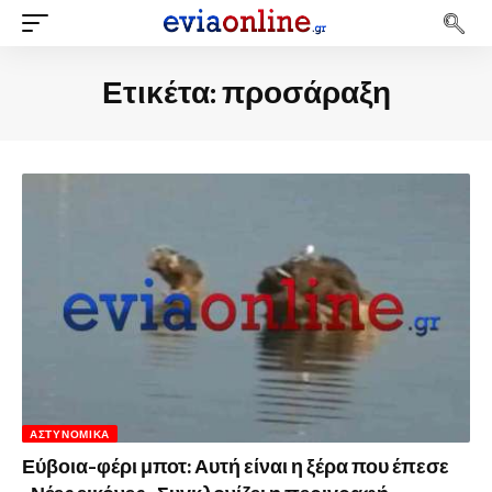
Ετικέτα:
προσάραξη
ΑΣΤΥΝΟΜΙΚΆ
Εύβοια-φέρι μποτ: Αυτή είναι η ξέρα που έπεσε