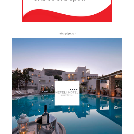
- Διαφήμιση -