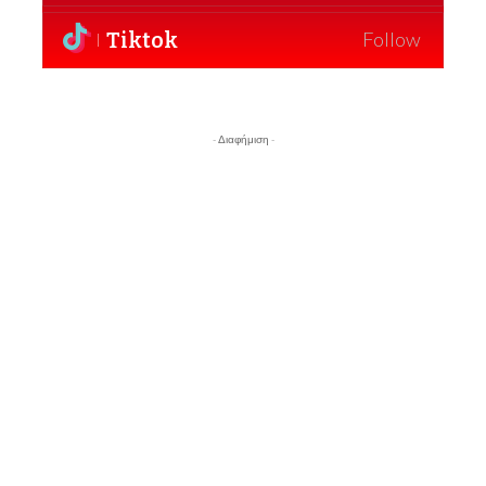
Tiktok
Follow
- Διαφήμιση -