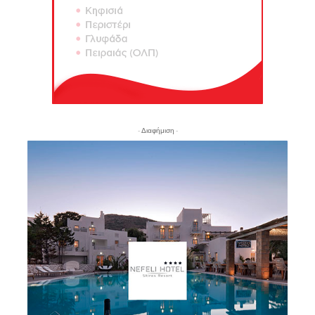
- Διαφήμιση -