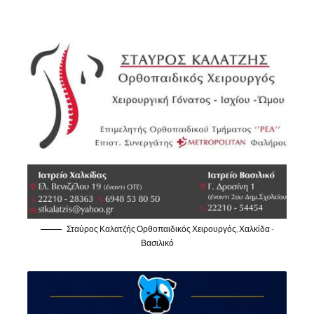
Σταύρος Καλατζής Ορθοπαιδικός Χειρουργός, Χαλκίδα -
Βασιλικό