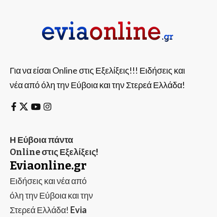
Για να είσαι Online στις Εξελίξεις!!! Ειδήσεις και
νέα από όλη την Εύβοια και την Στερεά Ελλάδα!
Η Εύβοια πάντα
Online στις Εξελίξεις!
Eviaonline.gr
Ειδήσεις και νέα από
όλη την Εύβοια και την
Στερεά Ελλάδα!
Evia