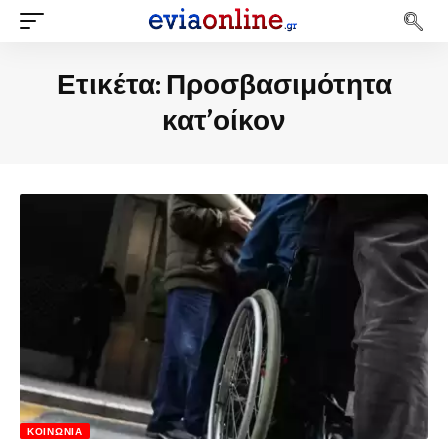
Ετικέτα:
Προσβασιμότητα
κατ’οίκον
ΚΟΙΝΩΝΊΑ