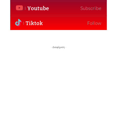
Youtube
Subscribe
Tiktok
Follow
- Διαφήμιση -