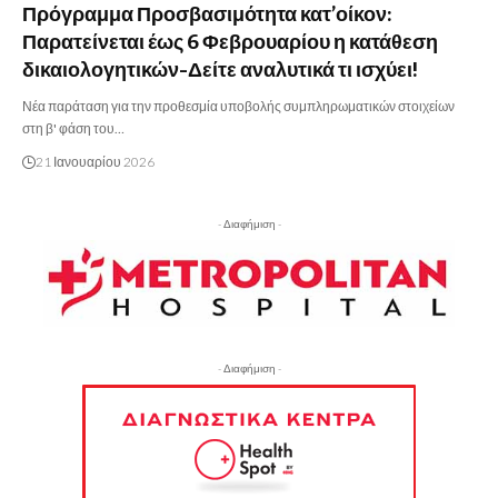
Πρόγραμμα Προσβασιμότητα κατ’οίκον:
Παρατείνεται έως 6 Φεβρουαρίου η κατάθεση
δικαιολογητικών-Δείτε αναλυτικά τι ισχύει!
Νέα παράταση για την προθεσμία υποβολής συμπληρωματικών στοιχείων
στη β' φάση του…
21 Ιανουαρίου 2026
- Διαφήμιση -
- Διαφήμιση -