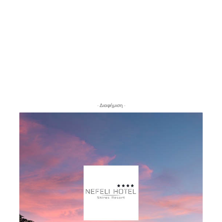
- Διαφήμιση -