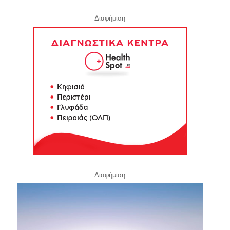
- Διαφήμιση -
- Διαφήμιση -