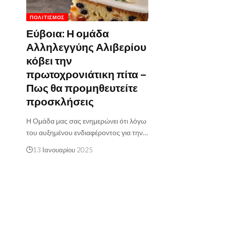
ΠΟΛΙΤΙΣΜΌΣ
Εύβοια: Η ομάδα
Αλληλεγγύης Αλιβερίου
κόβει την
πρωτοχρονιάτικη πίτα –
Πως θα προμηθευτείτε
προσκλήσεις
Η Ομάδα μας σας ενημερώνει ότι λόγω
του αυξημένου ενδιαφέροντος για την…
13 Ιανουαρίου 2025