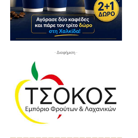
- Διαφήμιση -