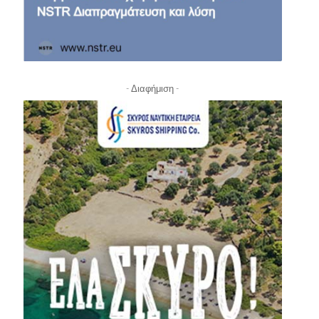
- Διαφήμιση -