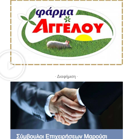
- Διαφήμιση -