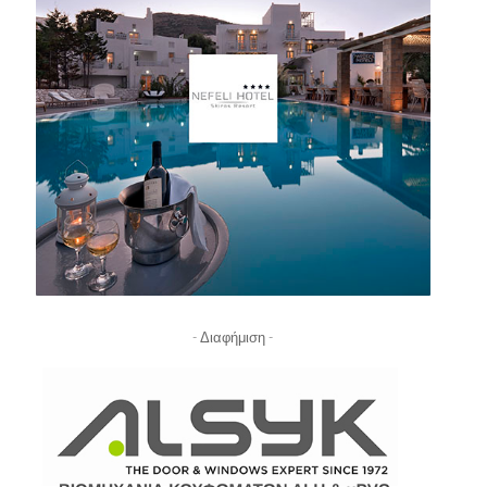
- Διαφήμιση -