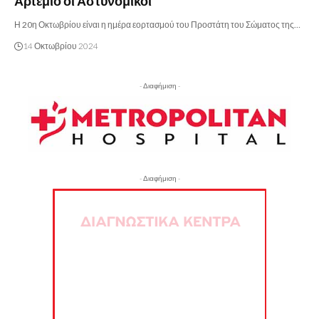
Αρτέμιο οι Αστυνομικοί
Η 20η Οκτωβρίου είναι η ημέρα εορτασμού του Προστάτη του Σώματος της…
14 Οκτωβρίου 2024
- Διαφήμιση -
- Διαφήμιση -