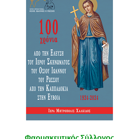
Φαρμακευτικός Σύλλογος