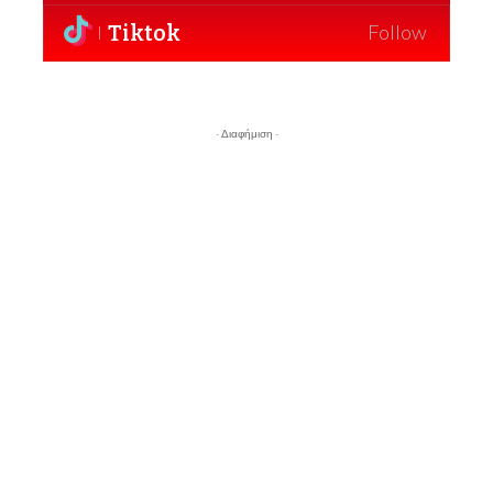
Tiktok
Follow
- Διαφήμιση -