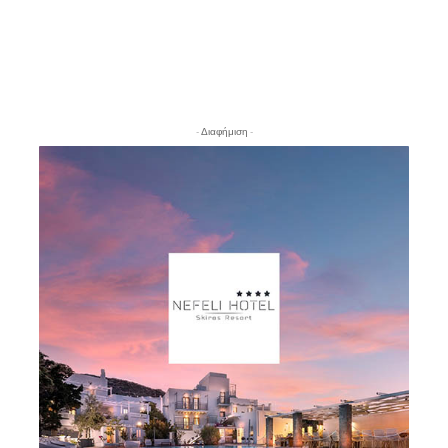
- Διαφήμιση -