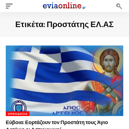
Ετικέτα:
Προστάτης ΕΛ.ΑΣ
ΟΡΘΟΔΟΞΊΑ
Εύβοια: Εορτάζουν τον Προστάτη τους Άγιο