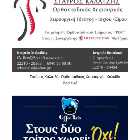
Σταύρος Καλατζής Ορθοπαιδικός Χειρουργός, Χαλκίδα -
Βασιλικό