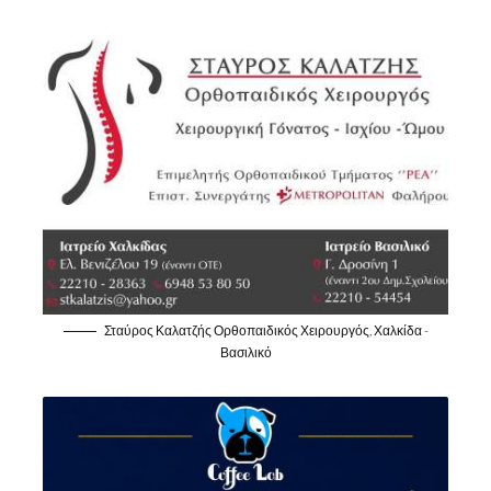
Σταύρος Καλατζής Ορθοπαιδικός Χειρουργός, Χαλκίδα -
Βασιλικό