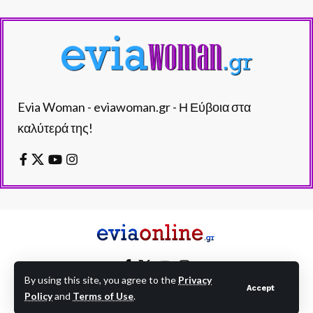
Evia Woman - eviawoman.gr - Η Εύβοια στα
καλύτερά της!
By using this site, you agree to the
Privacy
Accept
Policy
and
Terms of Use
.
EVIAONLINE © eviaonline.gr - All Rights Reserved.