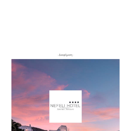
- Διαφήμιση -