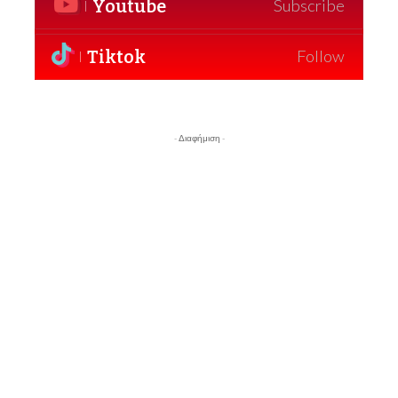
Youtube
Subscribe
Tiktok
Follow
- Διαφήμιση -