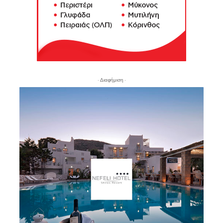
- Διαφήμιση -