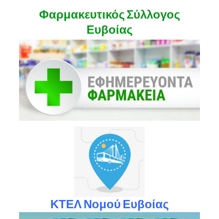
Φαρμακευτικός Σύλλογος
Ευβοίας
ΚΤΕΛ Νομού Ευβοίας