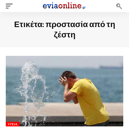
Ετικέτα:
προστασία από τη
ζέστη
ΥΓΕΊΑ