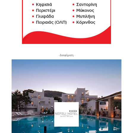
- Διαφήμιση -