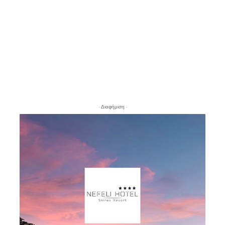
- Διαφήμιση -