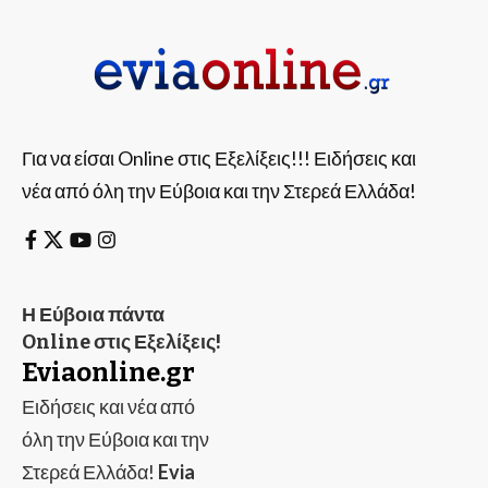
Για να είσαι Online στις Εξελίξεις!!! Ειδήσεις και
νέα από όλη την Εύβοια και την Στερεά Ελλάδα!
Η Εύβοια πάντα
Online στις Εξελίξεις!
Eviaonline.gr
Ειδήσεις και νέα από
όλη την Εύβοια και την
Στερεά Ελλάδα!
Evia