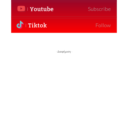
Youtube
Subscribe
Tiktok
Follow
- Διαφήμιση -