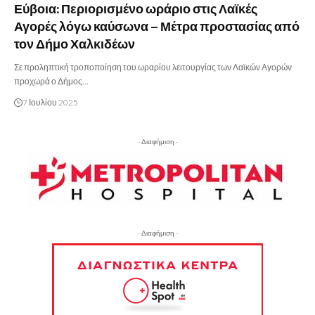
Εύβοια: Περιορισμένο ωράριο στις Λαϊκές
Αγορές λόγω καύσωνα – Μέτρα προστασίας από
τον Δήμο Χαλκιδέων
Σε προληπτική τροποποίηση του ωραρίου λειτουργίας των Λαϊκών Αγορών
προχωρά ο Δήμος…
7 Ιουλίου 2025
- Διαφήμιση -
- Διαφήμιση -