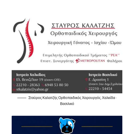
Σταύρος Καλατζής Ορθοπαιδικός Χειρουργός, Χαλκίδα -
Βασιλικό