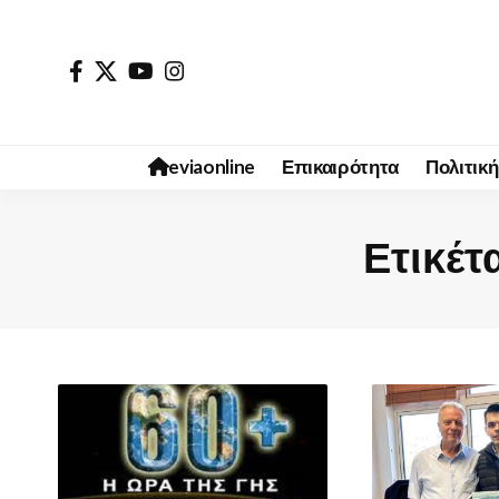
eviaonline
Επικαιρότητα
Πολιτική
Ετικέτ