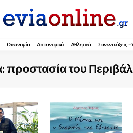
Οικονομία
Αστυνομικά
Αθλητικά
Συνεντεύξεις –
α:
προστασία του Περιβά