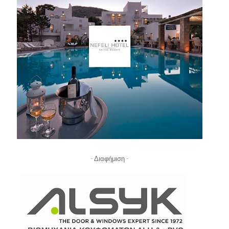
- Διαφήμιση -