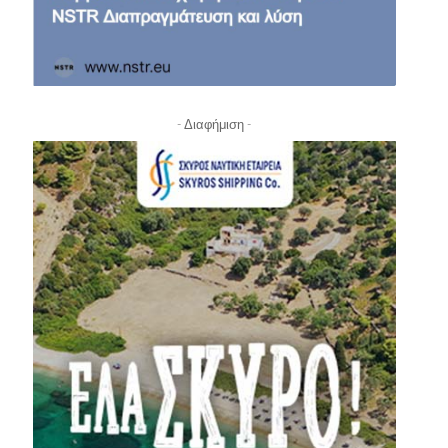
- Διαφήμιση -