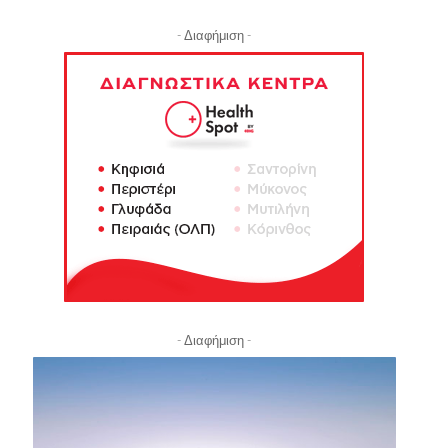
- Διαφήμιση -
- Διαφήμιση -