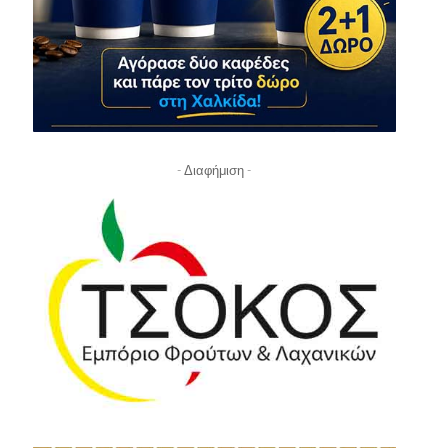
- Διαφήμιση -