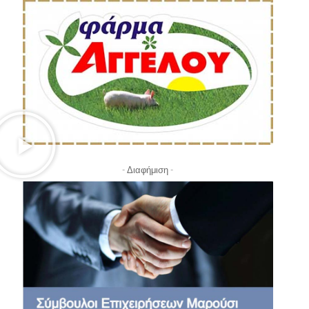
- Διαφήμιση -