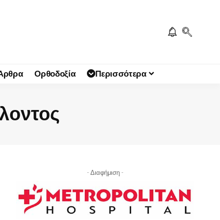
 Άρθρα
Ορθοδοξία
Περισσότερα
λλοντος
- Διαφήμιση -