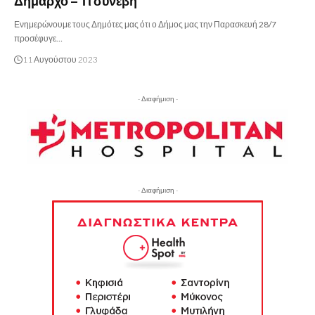
Δήμαρχο – Τι συνέβη
Ενημερώνουμε τους Δημότες μας ότι ο Δήμος μας την Παρασκευή 28/7
προσέφυγε…
11 Αυγούστου 2023
- Διαφήμιση -
- Διαφήμιση -