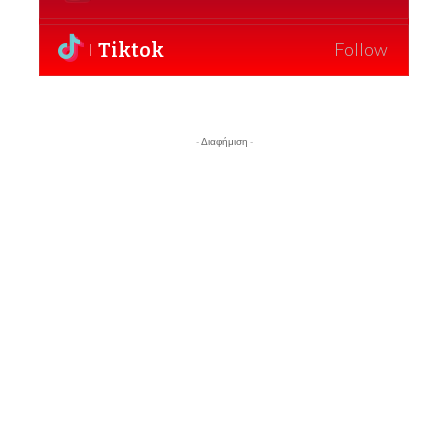
Tiktok
Follow
- Διαφήμιση -