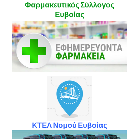
Φαρμακευτικός Σύλλογος
Ευβοίας
ΚΤΕΛ Νομού Ευβοίας