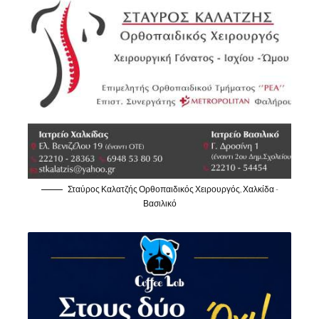
Σταύρος Καλατζής Ορθοπαιδικός Χειρουργός, Χαλκίδα -
Βασιλικό