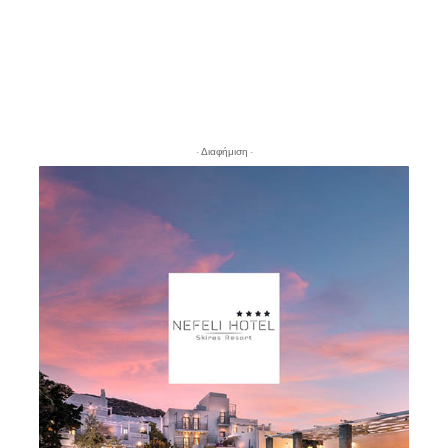
- Διαφήμιση -