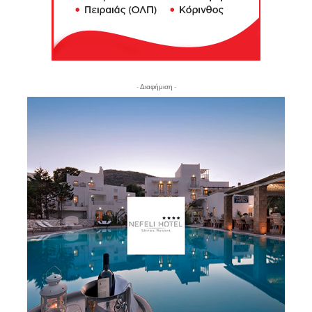
- Διαφήμιση -