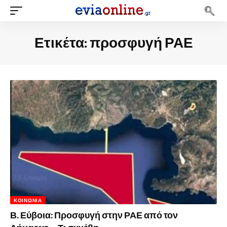
Ετικέτα:
προσφυγή ΡΑΕ
ΚΟΙΝΩΝΊΑ
Β. Εύβοια: Προσφυγή στην ΡΑΕ από τον